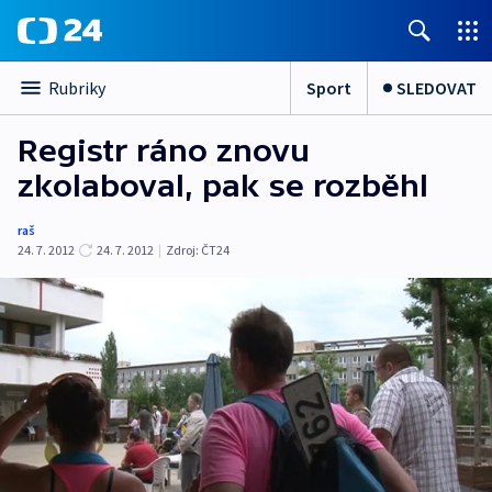
Sport
SLEDOVAT
Rubriky
Registr ráno znovu
zkolaboval, pak se rozběhl
raš
24. 7. 2012
24. 7. 2012
|
Zdroj:
ČT24