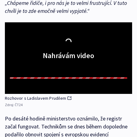
„Chápeme řidiče, i pro nás je to velmi frustrující. V tuto
chvíli je to zde emočně velmi vypjaté.“
Nahrávám video
Rozhovor s Ladislavem Prudilem
Zdroj:
ČT24
Po desáté hodině ministerstvo oznámilo, že registr
začal fungovat. Technikům se dnes během dopoledne
podařilo obnovit spojení s evropskou evidencí