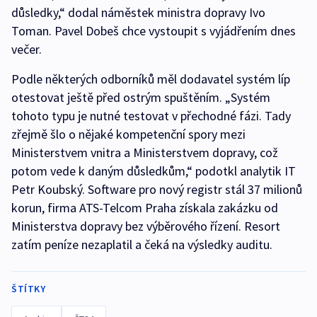
důsledky,“ dodal náměstek ministra dopravy Ivo
Toman. Pavel Dobeš chce vystoupit s vyjádřením dnes
večer.
Podle některých odborníků měl dodavatel systém líp
otestovat ještě před ostrým spuštěním. „Systém
tohoto typu je nutné testovat v přechodné fázi. Tady
zřejmě šlo o nějaké kompetenční spory mezi
Ministerstvem vnitra a Ministerstvem dopravy, což
potom vede k daným důsledkům,“ podotkl analytik IT
Petr Koubský. Software pro nový registr stál 37 milionů
korun, firma ATS-Telcom Praha získala zakázku od
Ministerstva dopravy bez výběrového řízení. Resort
zatím peníze nezaplatil a čeká na výsledky auditu.
ŠTÍTKY