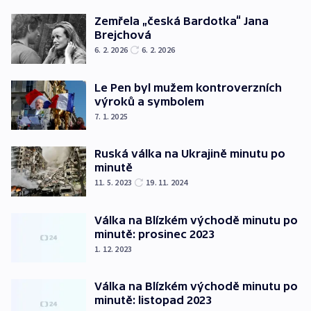
Zemřela „česká Bardotka“ Jana
Brejchová
6. 2. 2026
6. 2. 2026
Le Pen byl mužem kontroverzních
výroků a symbolem
7. 1. 2025
Ruská válka na Ukrajině minutu po
minutě
11. 5. 2023
19. 11. 2024
Válka na Blízkém východě minutu po
minutě: prosinec 2023
1. 12. 2023
Válka na Blízkém východě minutu po
minutě: listopad 2023