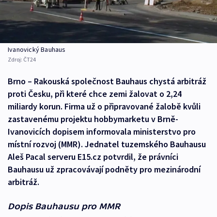
Ivanovický Bauhaus
Zdroj:
ČT24
Brno – Rakouská společnost Bauhaus chystá arbitráž
proti Česku, při které chce zemi žalovat o 2,24
miliardy korun. Firma už o připravované žalobě kvůli
zastavenému projektu hobbymarketu v Brně-
Ivanovicích dopisem informovala ministerstvo pro
místní rozvoj (MMR). Jednatel tuzemského Bauhausu
Aleš Pacal serveru E15.cz potvrdil, že právníci
Bauhausu už zpracovávají podněty pro mezinárodní
arbitráž.
Dopis Bauhausu pro MMR