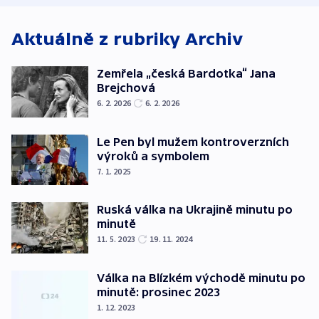
Aktuálně z rubriky
Archiv
Zemřela „česká Bardotka“ Jana
Brejchová
6. 2. 2026
6. 2. 2026
Le Pen byl mužem kontroverzních
výroků a symbolem
7. 1. 2025
Ruská válka na Ukrajině minutu po
minutě
11. 5. 2023
19. 11. 2024
Válka na Blízkém východě minutu po
minutě: prosinec 2023
1. 12. 2023