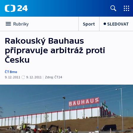
Sport
SLEDOVAT
Rubriky
Rakouský Bauhaus
připravuje arbitráž proti
Česku
ČT Brno
9. 12. 2011
9. 12. 2011
|
Zdroj:
ČT24