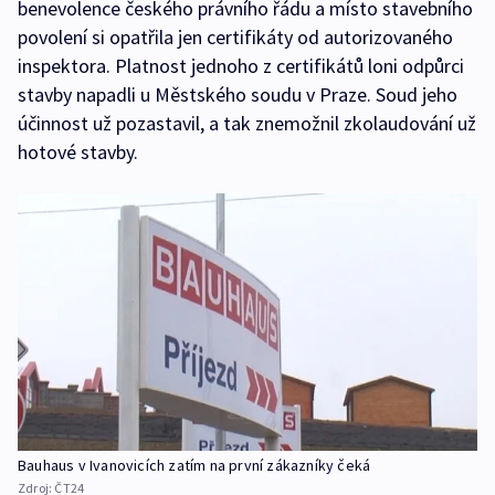
benevolence českého právního řádu a místo stavebního
povolení si opatřila jen certifikáty od autorizovaného
inspektora. Platnost jednoho z certifikátů loni odpůrci
stavby napadli u Městského soudu v Praze. Soud jeho
účinnost už pozastavil, a tak znemožnil zkolaudování už
hotové stavby.
Bauhaus v Ivanovicích zatím na první zákazníky čeká
Zdroj:
ČT24