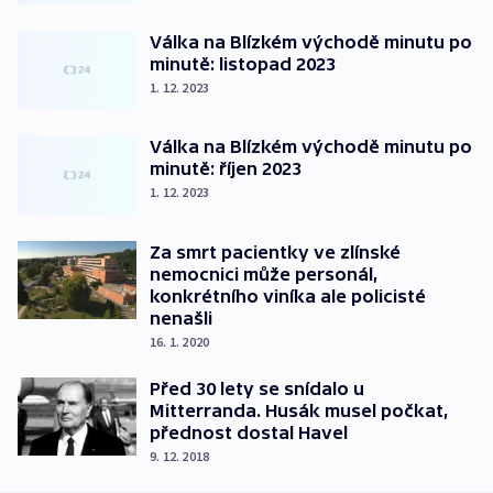
Válka na Blízkém východě minutu po
minutě: listopad 2023
1. 12. 2023
Válka na Blízkém východě minutu po
minutě: říjen 2023
1. 12. 2023
Za smrt pacientky ve zlínské
nemocnici může personál,
konkrétního viníka ale policisté
nenašli
16. 1. 2020
Před 30 lety se snídalo u
Mitterranda. Husák musel počkat,
přednost dostal Havel
9. 12. 2018