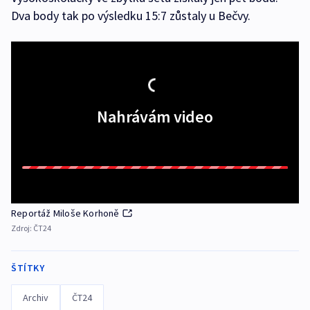
Dva body tak po výsledku 15:7 zůstaly u Bečvy.
Nahrávám video
Reportáž Miloše Korhoně
Zdroj:
ČT24
ŠTÍTKY
Archiv
ČT24