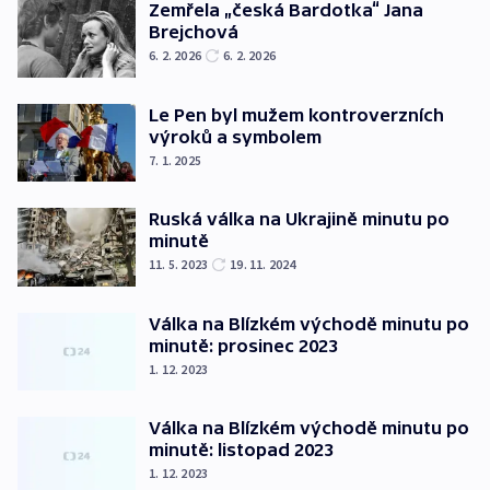
Zemřela „česká Bardotka“ Jana
Brejchová
6. 2. 2026
6. 2. 2026
Le Pen byl mužem kontroverzních
výroků a symbolem
7. 1. 2025
Ruská válka na Ukrajině minutu po
minutě
11. 5. 2023
19. 11. 2024
Válka na Blízkém východě minutu po
minutě: prosinec 2023
1. 12. 2023
Válka na Blízkém východě minutu po
minutě: listopad 2023
1. 12. 2023