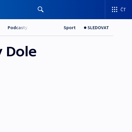
ČT
Podcasty
Sport
SLEDOVAT
v Dole