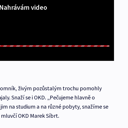
Nahrávám video
omník, živým pozůstalým trochu pomohly
ajaly. Snaží se i OKD. „Pečujeme hlavně o
 jim na studium a na různé pobyty, snažíme se
dl mluvčí OKD Marek Síbrt.