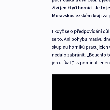
živí jen čtyři horníci. Je to 
Moravskoslezském kraji za p
I když se o předpovídání důl
se to. Ani pohybu masivu dne
skupinu horníků pracujících
nedalo zabránit. „Bouchlo to
jen utíkat,“ vzpomínal jede