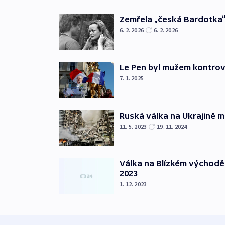
Zemřela „česká Bardotka“
6. 2. 2026
6. 2. 2026
Le Pen byl mužem kontro
7. 1. 2025
Ruská válka na Ukrajině m
11. 5. 2023
19. 11. 2024
Válka na Blízkém východě
2023
1. 12. 2023