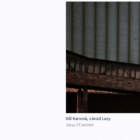
Důl Karviná, závod Lazy
Zdroj:
ČT24/OKD