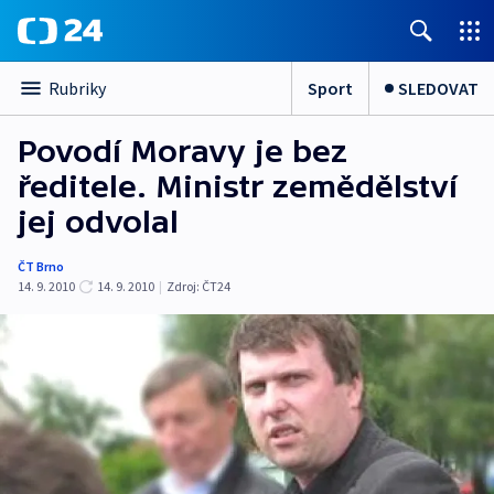
Sport
SLEDOVAT
Rubriky
Povodí Moravy je bez
ředitele. Ministr zemědělství
jej odvolal
ČT Brno
14. 9. 2010
14. 9. 2010
|
Zdroj:
ČT24