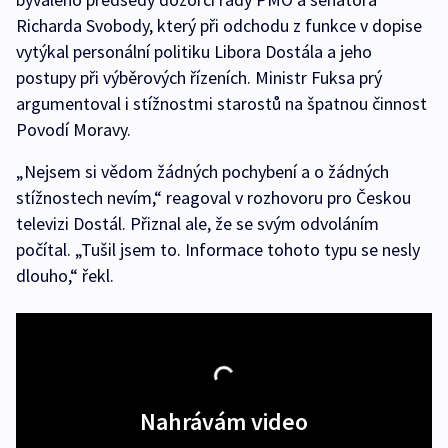
Richarda Svobody, který při odchodu z funkce v dopise
vytýkal personální politiku Libora Dostála a jeho
postupy při výběrových řízeních. Ministr Fuksa prý
argumentoval i stížnostmi starostů na špatnou činnost
Povodí Moravy.
„Nejsem si vědom žádných pochybení a o žádných
stížnostech nevím,“ reagoval v rozhovoru pro Českou
televizi Dostál. Přiznal ale, že se svým odvoláním
počítal. „Tušil jsem to. Informace tohoto typu se nesly
dlouho,“ řekl.
Nahrávám video