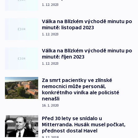
1. 12. 2023
Válka na Blízkém východě minutu po
minutě: listopad 2023
1. 12. 2023
Válka na Blízkém východě minutu po
minutě: říjen 2023
1. 12. 2023
Za smrt pacientky ve zlínské
nemocnici může personál,
konkrétního viníka ale policisté
nenašli
16. 1. 2020
Před 30 lety se snídalo u
Mitterranda. Husák musel počkat,
přednost dostal Havel
9. 12. 2018