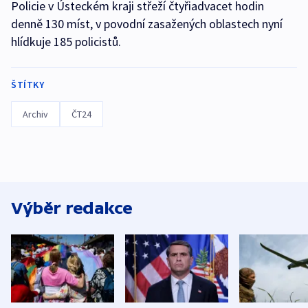
Policie v Ústeckém kraji střeží čtyřiadvacet hodin
denně 130 míst, v povodní zasažených oblastech nyní
hlídkuje 185 policistů.
ŠTÍTKY
Archiv
ČT24
Výběr redakce