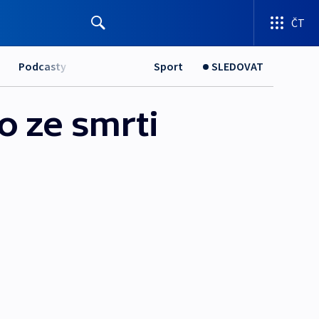
ČT
Podcasty
Sport
SLEDOVAT
o ze smrti