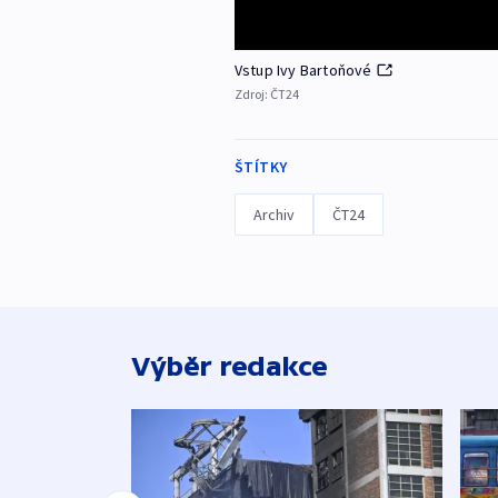
Vstup Ivy Bartoňové
Zdroj:
ČT24
ŠTÍTKY
Archiv
ČT24
Výběr redakce