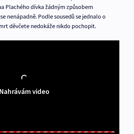
Jana Plachého dívka žádným způsobem
 se nenápadně. Podle sousedů se jednalo o
smrt děvčete nedokáže nikdo pochopit.
Nahrávám video