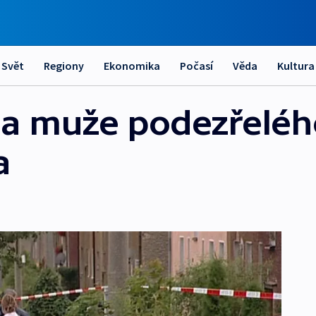
Svět
Regiony
Ekonomika
Počasí
Věda
Kultura
ela muže podezřeléh
a