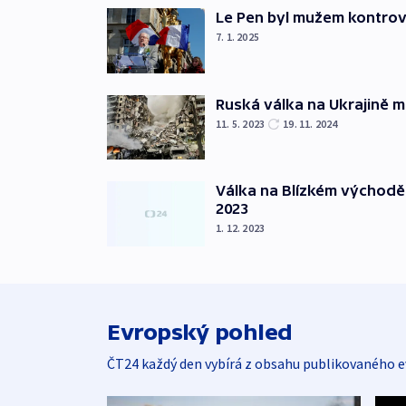
Le Pen byl mužem kontro
7. 1. 2025
Ruská válka na Ukrajině m
11. 5. 2023
19. 11. 2024
Válka na Blízkém východě
2023
1. 12. 2023
Evropský pohled
ČT24 každý den vybírá z obsahu publikovaného e