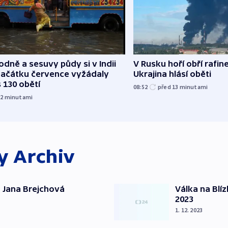
dně a sesuvy půdy si v Indii
V Rusku hoří obří rafine
začátku července vyžádaly
Ukrajina hlásí oběti
 130 obětí
08:52
před 13
minutami
12
minutami
ky
Archiv
 Jana Brejchová
Válka na Blí
2023
1. 12. 2023