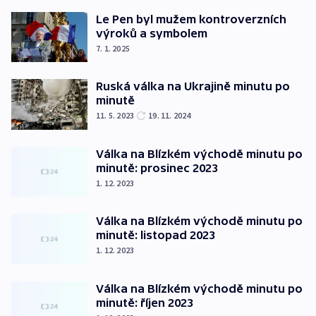
Le Pen byl mužem kontroverzních
výroků a symbolem
7. 1. 2025
Ruská válka na Ukrajině minutu po
minutě
11. 5. 2023
19. 11. 2024
Válka na Blízkém východě minutu po
minutě: prosinec 2023
1. 12. 2023
Válka na Blízkém východě minutu po
minutě: listopad 2023
1. 12. 2023
Válka na Blízkém východě minutu po
minutě: říjen 2023