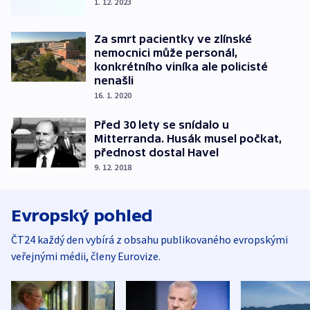
1. 12. 2023
Za smrt pacientky ve zlínské
nemocnici může personál,
konkrétního viníka ale policisté
nenašli
16. 1. 2020
Před 30 lety se snídalo u
Mitterranda. Husák musel počkat,
přednost dostal Havel
9. 12. 2018
Evropský pohled
ČT24 každý den vybírá z obsahu publikovaného evropskými
veřejnými médii, členy Eurovize.