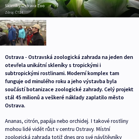
Skleníky Ostrava Zoo
Zdroj:
ČT24
Ostrava - Ostravská zoologická zahrada na jeden den
otevřela unikátní skleníky s tropickými i
subtropickými rostlinami. Moderní komplex tam
funguje od minulého roku a jeho výstavba byla
součástí botanizace zoologické zahrady. Celý projekt
stál 45 milionů a veškeré náklady zaplatilo město
Ostrava.
Ananas, citrón, papája nebo orchidej. I takové rostliny
mohou lidé vidět růst v centru Ostravy. Místní
zoologická zahrada totiž dnes pro své návštěvníky