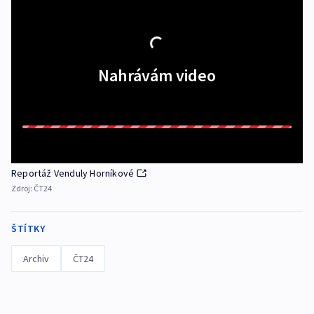
Nahrávám video
Reportáž Venduly Horníkové
Zdroj:
ČT24
ŠTÍTKY
Archiv
ČT24