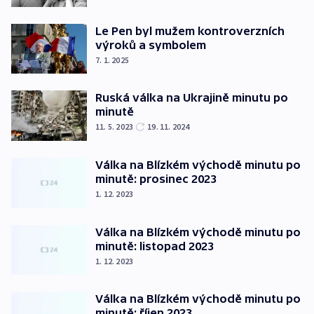
Le Pen byl mužem kontroverzních
výroků a symbolem
7. 1. 2025
Ruská válka na Ukrajině minutu po
minutě
11. 5. 2023
19. 11. 2024
Válka na Blízkém východě minutu po
minutě: prosinec 2023
1. 12. 2023
Válka na Blízkém východě minutu po
minutě: listopad 2023
1. 12. 2023
Válka na Blízkém východě minutu po
minutě: říjen 2023