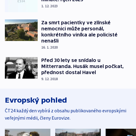
1. 12. 2023
Za smrt pacientky ve zlínské
nemocnici může personál,
konkrétního viníka ale policisté
nenašli
16. 1. 2020
Před 30 lety se snídalo u
Mitterranda. Husák musel počkat,
přednost dostal Havel
9. 12. 2018
Evropský pohled
ČT24 každý den vybírá z obsahu publikovaného evropskými
veřejnými médii, členy Eurovize.