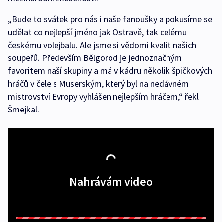
„Bude to svátek pro nás i naše fanoušky a pokusíme se
udělat co nejlepší jméno jak Ostravě, tak celému
českému volejbalu. Ale jsme si vědomi kvalit našich
soupeřů. Především Bělgorod je jednoznačným
favoritem naší skupiny a má v kádru několik špičkových
hráčů v čele s Muserským, který byl na nedávném
mistrovství Evropy vyhlášen nejlepším hráčem,“ řekl
Šmejkal.
Nahrávám video