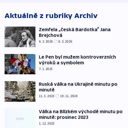
Aktuálně z rubriky
Archiv
Zemřela „česká Bardotka“ Jana
Brejchová
6. 2. 2026
6. 2. 2026
Le Pen byl mužem kontroverzních
výroků a symbolem
7. 1. 2025
Ruská válka na Ukrajině minutu po
minutě
11. 5. 2023
19. 11. 2024
Válka na Blízkém východě minutu po
minutě: prosinec 2023
1. 12. 2023