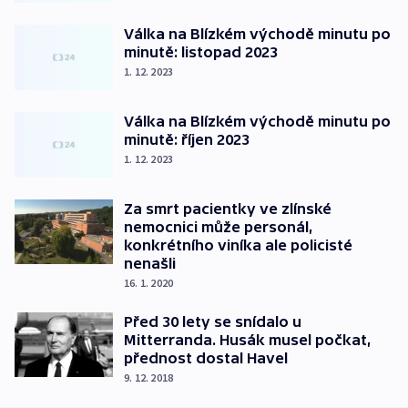
Válka na Blízkém východě minutu po
minutě: listopad 2023
1. 12. 2023
Válka na Blízkém východě minutu po
minutě: říjen 2023
1. 12. 2023
Za smrt pacientky ve zlínské
nemocnici může personál,
konkrétního viníka ale policisté
nenašli
16. 1. 2020
Před 30 lety se snídalo u
Mitterranda. Husák musel počkat,
přednost dostal Havel
9. 12. 2018