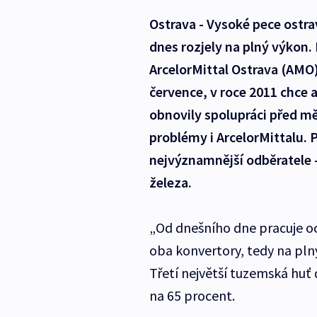
Ostrava - Vysoké pece ostra
dnes rozjely na plný výkon.
ArcelorMittal Ostrava (AMO)
července, v roce 2011 chce a
obnovily spolupráci před m
problémy i ArcelorMittalu. P
nejvýznamnější odběratele -
železa.
„Od dnešního dne pracuje oc
oba konvertory, tedy na plný
Třetí největší tuzemská huť
na 65 procent.