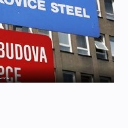
z%20v%C