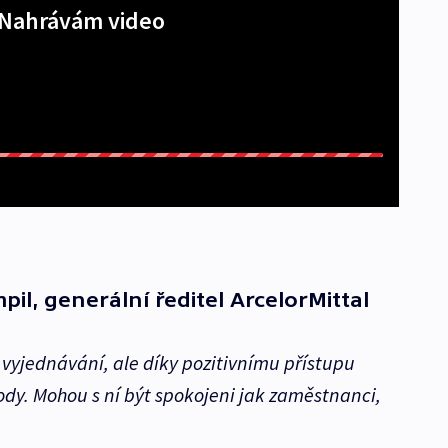
Nahrávám video
l, generální ředitel ArcelorMittal
ů vyjednávání, ale díky pozitivnímu přístupu
dy. Mohou s ní být spokojeni jak zaměstnanci,