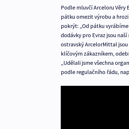
Podle mluvčí Arceloru Věry 
pátku omezit výrobu a hroz
pokrýt: „Od pátku vyrábíme
dodávky pro Evraz jsou naší 
ostravský ArcelorMittal jsou
klíčovým zákazníkem, odebí
„Udělali jsme všechna organ
podle regulačního řádu, nap