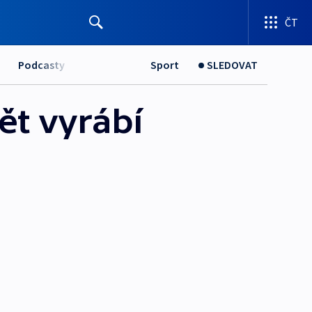
ČT
Podcasty
Sport
SLEDOVAT
ět vyrábí