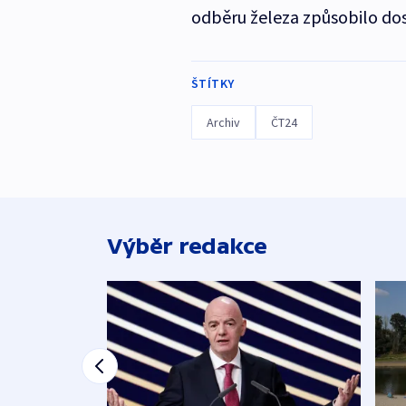
odběru železa způsobilo do
ŠTÍTKY
Archiv
ČT24
Výběr redakce