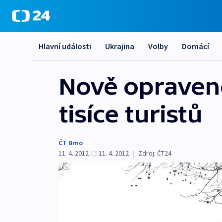
Hlavní události
Ukrajina
Volby
Domácí
Nově opraven
tisíce turistů
ČT Brno
11. 4. 2012
11. 4. 2012
|
Zdroj:
ČT24