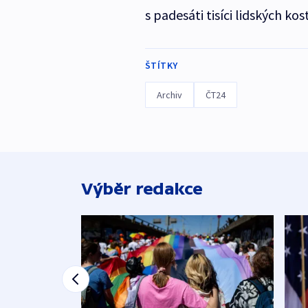
s padesáti tisíci lidských kost
ŠTÍTKY
Archiv
ČT24
Výběr redakce