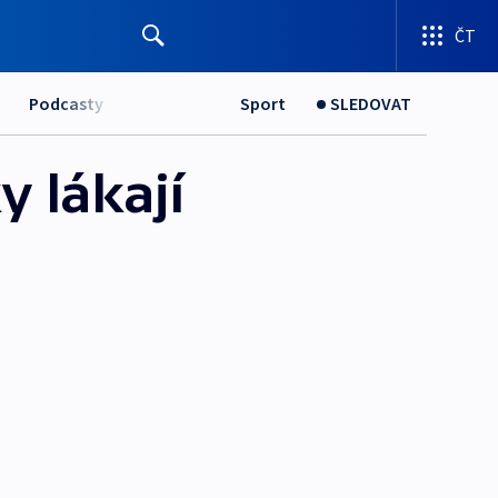
ČT
Podcasty
Sport
SLEDOVAT
 lákají