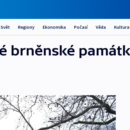
Svět
Regiony
Ekonomika
Počasí
Věda
Kultura
é brněnské památky