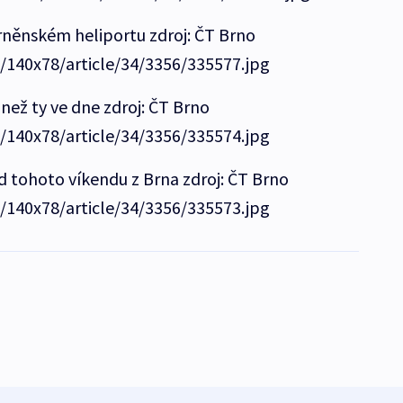
brněnském heliportu zdroj: ČT Brno
e/140x78/article/34/3356/335577.jpg
 než ty ve dne zdroj: ČT Brno
e/140x78/article/34/3356/335574.jpg
od tohoto víkendu z Brna zdroj: ČT Brno
e/140x78/article/34/3356/335573.jpg