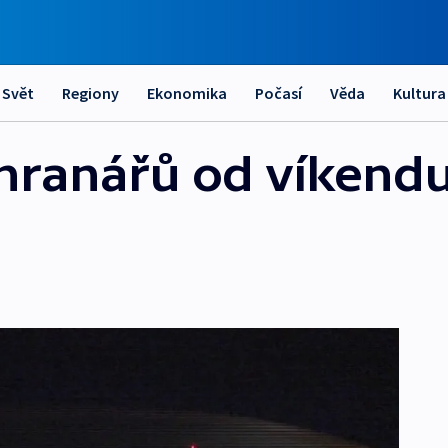
Svět
Regiony
Ekonomika
Počasí
Věda
Kultura
hranářů od víkendu 