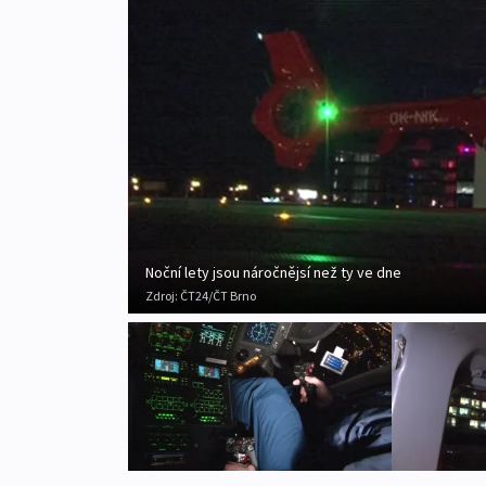
Noční lety jsou náročnějsí než ty ve dne
Zdroj:
ČT24/ČT Brno