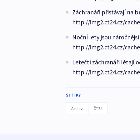
Záchranáři přistávají na 
http://img2.ct24.cz/cach
Noční lety jsou náročnějsí
http://img2.ct24.cz/cach
Letečtí záchranáři létají 
http://img2.ct24.cz/cach
ŠTÍTKY
Archiv
ČT24