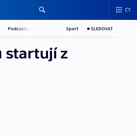
ČT
Podcasty
Sport
SLEDOVAT
startují z