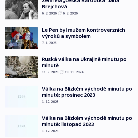
Zemřela „česká Bardotka“ Jana
Brejchová
6. 2. 2026
6. 2. 2026
Le Pen byl mužem kontroverzních
výroků a symbolem
7. 1. 2025
Ruská válka na Ukrajině minutu po
minutě
11. 5. 2023
19. 11. 2024
Válka na Blízkém východě minutu po
minutě: prosinec 2023
1. 12. 2023
Válka na Blízkém východě minutu po
minutě: listopad 2023
1. 12. 2023