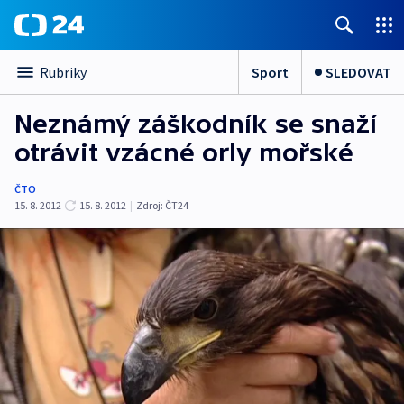
Sport
SLEDOVAT
Rubriky
Neznámý záškodník se snaží
otrávit vzácné orly mořské
ČTO
15. 8. 2012
15. 8. 2012
|
Zdroj:
ČT24