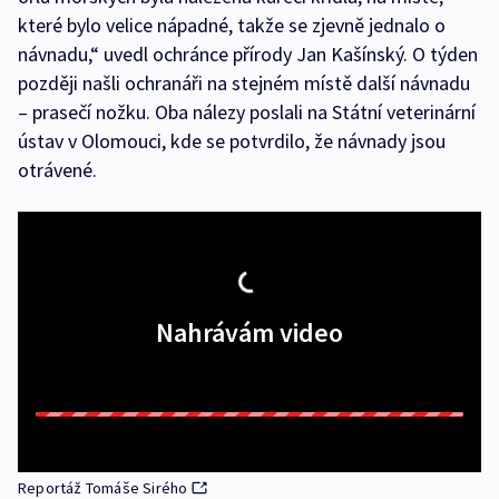
které bylo velice nápadné, takže se zjevně jednalo o
návnadu,“ uvedl ochránce přírody Jan Kašínský. O týden
později našli ochranáři na stejném místě další návnadu
– prasečí nožku. Oba nálezy poslali na Státní veterinární
ústav v Olomouci, kde se potvrdilo, že návnady jsou
otrávené.
Nahrávám video
Reportáž Tomáše Sirého