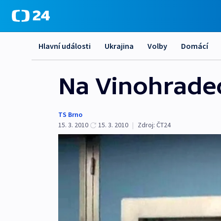
Hlavní události
Ukrajina
Volby
Domácí
Na Vinohradec
TS Brno
15. 3. 2010
15. 3. 2010
|
Zdroj:
ČT24