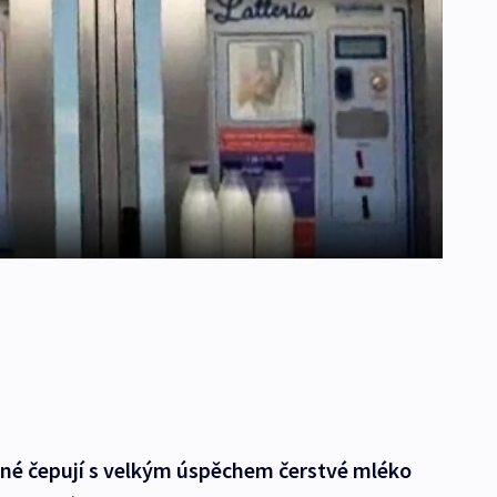
ňané čepují s velkým úspěchem čerstvé mléko