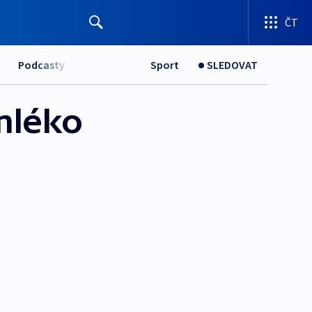
ČT
Podcasty
Sport
SLEDOVAT
mléko