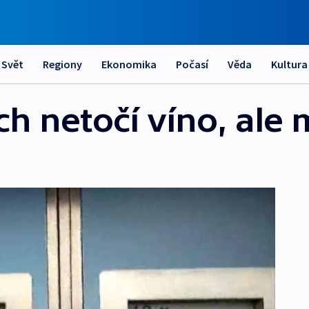
Svět
Regiony
Ekonomika
Počasí
Věda
Kultura
h netočí víno, ale 