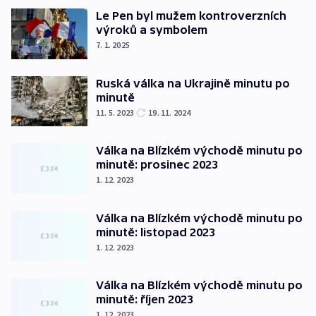
Le Pen byl mužem kontroverzních
výroků a symbolem
7. 1. 2025
Ruská válka na Ukrajině minutu po
minutě
11. 5. 2023
19. 11. 2024
Válka na Blízkém východě minutu po
minutě: prosinec 2023
1. 12. 2023
Válka na Blízkém východě minutu po
minutě: listopad 2023
1. 12. 2023
Válka na Blízkém východě minutu po
minutě: říjen 2023
1. 12. 2023