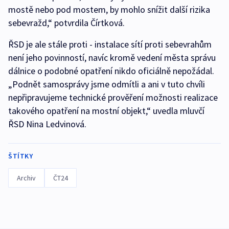
mostě nebo pod mostem, by mohlo snížit další rizika
sebevražd,“ potvrdila Čírtková.
ŘSD je ale stále proti - instalace sítí proti sebevrahům
není jeho povinností, navíc kromě vedení města správu
dálnice o podobné opatření nikdo oficiálně nepožádal.
„Podnět samosprávy jsme odmítli a ani v tuto chvíli
nepřipravujeme technické prověření možnosti realizace
takového opatření na mostní objekt,“ uvedla mluvčí
ŘSD Nina Ledvinová.
ŠTÍTKY
Archiv
ČT24