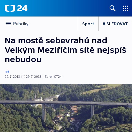
Sport
SLEDOVAT
Rubriky
Na mostě sebevrahů nad
Velkým Meziříčím sítě nejspíš
nebudou
raš
29. 7. 2013
29. 7. 2013
|
Zdroj:
ČT24