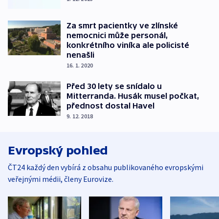
Za smrt pacientky ve zlínské
nemocnici může personál,
konkrétního viníka ale policisté
nenašli
16. 1. 2020
Před 30 lety se snídalo u
Mitterranda. Husák musel počkat,
přednost dostal Havel
9. 12. 2018
Evropský pohled
ČT24 každý den vybírá z obsahu publikovaného evropskými
veřejnými médii, členy Eurovize.