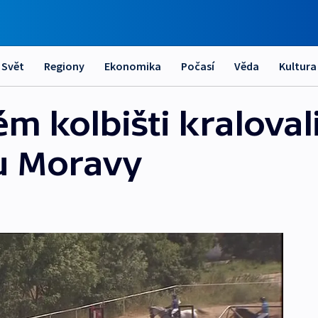
Svět
Regiony
Ekonomika
Počasí
Věda
Kultura
 kolbišti kralovali
u Moravy