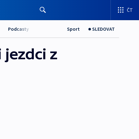
ČT
Podcasty
Sport
SLEDOVAT
 jezdci z