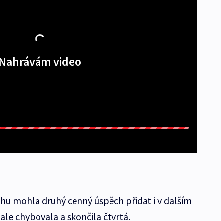
Nahrávám video
hu mohla druhý cenný úspěch přidat i v dalším
ale chybovala a skončila čtvrtá.