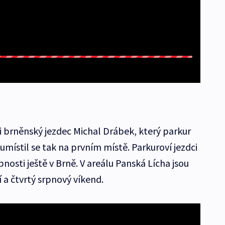
i brněnský jezdec Michal Drábek, který parkur
umístil se tak na prvním místě. Parkuroví jezdci
pnosti ještě v Brně. V areálu Panská Lícha jsou
 a čtvrtý srpnový víkend.