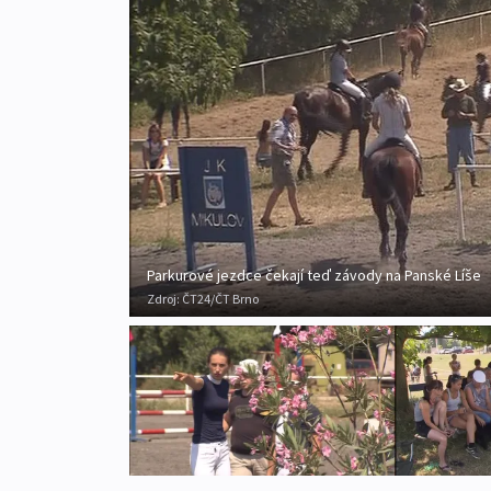
Parkurové jezdce čekají teď závody na Panské Líše
Zdroj:
ČT24/ČT Brno