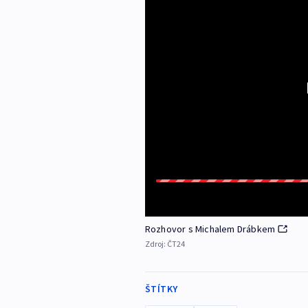
Rozhovor s Michalem Drábkem
Zdroj:
ČT24
ŠTÍTKY