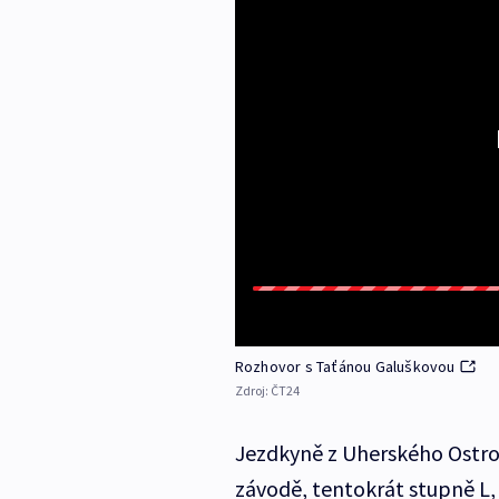
Rozhovor s Taťánou Galuškovou
Zdroj:
ČT24
Jezdkyně z Uherského Ostro
závodě, tentokrát stupně L, 