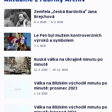
Zemřela „česká Bardotka“ Jana
Brejchová
6. 2. 2026
6. 2. 2026
Le Pen byl mužem kontroverzních
výroků a symbolem
7. 1. 2025
Ruská válka na Ukrajině minutu po
minutě
11. 5. 2023
19. 11. 2024
Válka na Blízkém východě minutu po
minutě: prosinec 2023
1. 12. 2023
Válka na Blízkém východě minutu po
minutě: listopad 2023