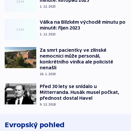
1. 12. 2023
Válka na Blízkém východě minutu po
minutě: říjen 2023
1. 12. 2023
Za smrt pacientky ve zlínské
nemocnici může personál,
konkrétního viníka ale policisté
nenašli
16. 1. 2020
Před 30 lety se snídalo u
Mitterranda. Husák musel počkat,
přednost dostal Havel
9. 12. 2018
Evropský pohled