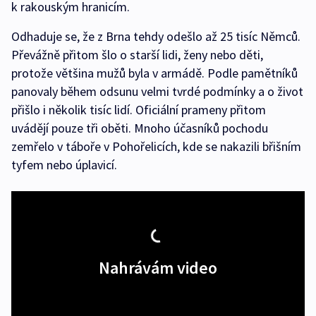
k rakouským hranicím.
Odhaduje se, že z Brna tehdy odešlo až 25 tisíc Němců.
Převážně přitom šlo o starší lidi, ženy nebo děti,
protože většina mužů byla v armádě. Podle pamětníků
panovaly během odsunu velmi tvrdé podmínky a o život
přišlo i několik tisíc lidí. Oficiální prameny přitom
uvádějí pouze tři oběti. Mnoho účasníků pochodu
zemřelo v táboře v Pohořelicích, kde se nakazili břišním
tyfem nebo úplavicí.
Nahrávám video