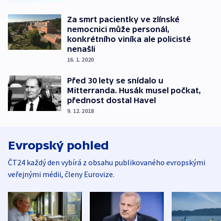
Za smrt pacientky ve zlínské
nemocnici může personál,
konkrétního viníka ale policisté
nenašli
16. 1. 2020
Před 30 lety se snídalo u
Mitterranda. Husák musel počkat,
přednost dostal Havel
9. 12. 2018
Evropský pohled
ČT24 každý den vybírá z obsahu publikovaného evropskými
veřejnými médii, členy Eurovize.