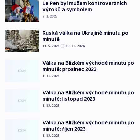
Le Pen byl mužem kontroverzních
výroků a symbolem
7. 1. 2025
Ruská válka na Ukrajině minutu po
minutě
11. 5. 2023
19. 11. 2024
Válka na Blízkém východě minutu po
minutě: prosinec 2023
1. 12. 2023
Válka na Blízkém východě minutu po
minutě: listopad 2023
1. 12. 2023
Válka na Blízkém východě minutu po
minutě: říjen 2023
1. 12. 2023