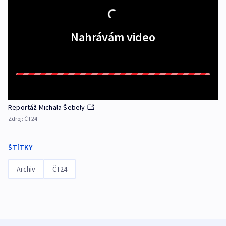
Nahrávám video
Reportáž Michala Šebely
Zdroj:
ČT24
ŠTÍTKY
Archiv
ČT24