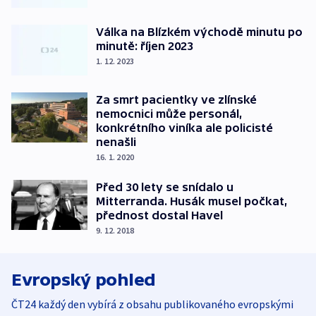
Válka na Blízkém východě minutu po
minutě: říjen 2023
1. 12. 2023
Za smrt pacientky ve zlínské
nemocnici může personál,
konkrétního viníka ale policisté
nenašli
16. 1. 2020
Před 30 lety se snídalo u
Mitterranda. Husák musel počkat,
přednost dostal Havel
9. 12. 2018
Evropský pohled
ČT24 každý den vybírá z obsahu publikovaného evropskými