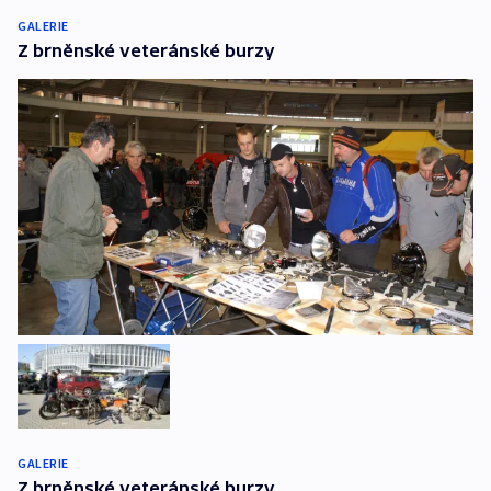
GALERIE
Z brněnské veteránské burzy
GALERIE
Z brněnské veteránské burzy