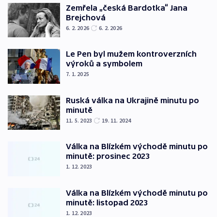
Zemřela „česká Bardotka“ Jana
Brejchová
6. 2. 2026
6. 2. 2026
Le Pen byl mužem kontroverzních
výroků a symbolem
7. 1. 2025
Ruská válka na Ukrajině minutu po
minutě
11. 5. 2023
19. 11. 2024
Válka na Blízkém východě minutu po
minutě: prosinec 2023
1. 12. 2023
Válka na Blízkém východě minutu po
minutě: listopad 2023
1. 12. 2023