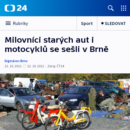
Sport
SLEDOVAT
Rubriky
Milovníci starých aut i
motocyklů se sešli v Brně
Digináves Brno
22. 10. 2012
22. 10. 2012
|
Zdroj:
ČT24