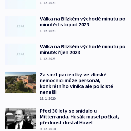
1. 12. 2023
Válka na Blízkém východě minutu po
minutě: listopad 2023
1. 12. 2023
Válka na Blízkém východě minutu po
minutě: říjen 2023
1. 12. 2023
Za smrt pacientky ve zlínské
nemocnici může personál,
konkrétního viníka ale policisté
nenašli
16. 1. 2020
Před 30 lety se snídalo u
Mitterranda. Husák musel počkat,
přednost dostal Havel
9. 12. 2018