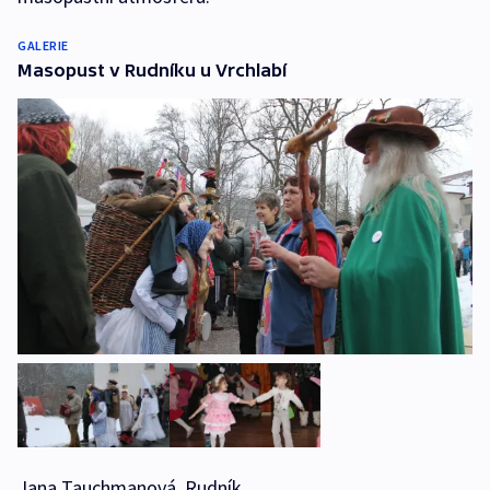
GALERIE
Masopust v Rudníku u Vrchlabí
Jana Tauchmanová, Rudník