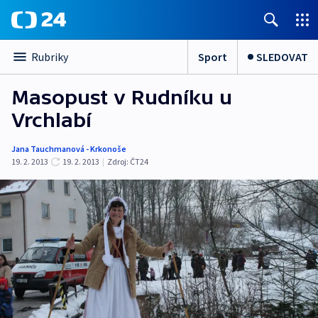
Sport
SLEDOVAT
Rubriky
Masopust v Rudníku u
Vrchlabí
Jana Tauchmanová - Krkonoše
19. 2. 2013
19. 2. 2013
|
Zdroj:
ČT24