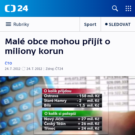
Sport
SLEDOVAT
Rubriky
Malé obce mohou přijít o
miliony korun
ČTO
24. 7. 2012
24. 7. 2012
|
Zdroj:
ČT24