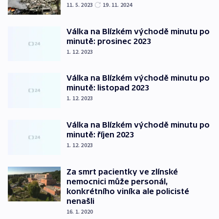
11. 5. 2023
19. 11. 2024
Válka na Blízkém východě minutu po
minutě: prosinec 2023
1. 12. 2023
Válka na Blízkém východě minutu po
minutě: listopad 2023
1. 12. 2023
Válka na Blízkém východě minutu po
minutě: říjen 2023
1. 12. 2023
Za smrt pacientky ve zlínské
nemocnici může personál,
konkrétního viníka ale policisté
nenašli
16. 1. 2020