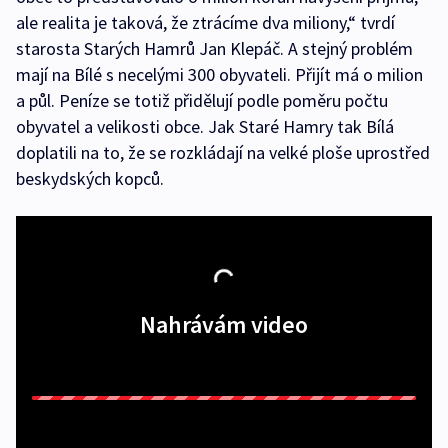
ale realita je taková, že ztrácíme dva miliony,“ tvrdí
starosta Starých Hamrů Jan Klepáč. A stejný problém
mají na Bílé s necelými 300 obyvateli. Přijít má o milion
a půl. Peníze se totiž přidělují podle poměru počtu
obyvatel a velikosti obce. Jak Staré Hamry tak Bílá
doplatili na to, že se rozkládají na velké ploše uprostřed
beskydských kopců.
Nahrávám video