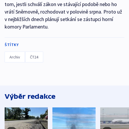
tom, jestli schválí zákon ve stávající podobě nebo ho
vrátí Sněmovně, rozhodovat v polovině srpna. Proto už
v nejbližších dnech plánují setkání se zástupci horní
komory Parlamentu.
ŠTÍTKY
Archiv
ČT24
Výběr redakce