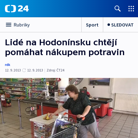
Sport
SLEDOVAT
Rubriky
Lidé na Hodonínsku chtějí
pomáhat nákupem potravin
rdk
12. 9. 2013
12. 9. 2013
|
Zdroj:
ČT24