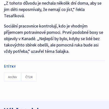
„Z tohoto důvodu je nechala několik dní doma, aby se
jim děti neposmívaly, že nemají co jíst,“ řekla
Tesaříková.
Sociální pracovnice kontrolují, kdo je vhodným
příjemcem potravinové pomoci. První podobné boxy se
objevily v Kanadě. „Nejlepší by bylo, kdyby se lidé bez
takovýchto sbírek obešli, ale pomocná ruka bude asi
vždy potřeba,“ uzavřel téma Salajka.
ŠTÍTKY
Archiv
ČT24