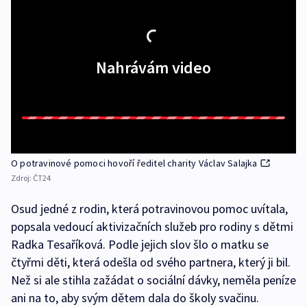
Nahrávám video
O potravinové pomoci hovoří ředitel charity Václav Salajka
Zdroj:
ČT24
Osud jedné z rodin, která potravinovou pomoc uvítala,
popsala vedoucí aktivizačních služeb pro rodiny s dětmi
Radka Tesaříková. Podle jejich slov šlo o matku se
čtyřmi děti, která odešla od svého partnera, který ji bil.
Než si ale stihla zažádat o sociální dávky, neměla peníze
ani na to, aby svým dětem dala do školy svačinu.