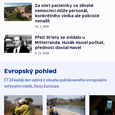
Za smrt pacientky ve zlínské
nemocnici může personál,
konkrétního viníka ale policisté
nenašli
16. 1. 2020
Před 30 lety se snídalo u
Mitterranda. Husák musel počkat,
přednost dostal Havel
9. 12. 2018
Evropský pohled
ČT24 každý den vybírá z obsahu publikovaného evropskými
veřejnými médii, členy Eurovize.