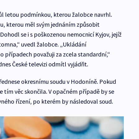
půl letou podmínkou, kterou žalobce navrhl.
nu, kterou měl svým jednáním způsobit
hodl se i s poškozenou nemocnicí Kyjov, jejíž
tomna,“ uvedl žalobce. „Ukládání
 případech považuji za zcela standardní,“
nes České televizi odmítl vyjádřit.
přednese okresnímu soudu v Hodoníně. Pokud
ře tím věc skončila. V opačném případě by se
vného řízení, po kterém by následoval soud.