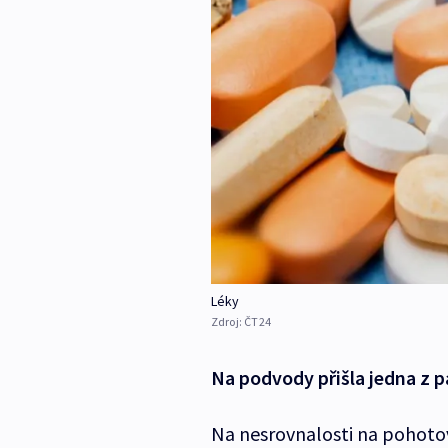
Léky
Zdroj:
ČT24
Na podvody přišla jedna z p
Na nesrovnalosti na pohotov