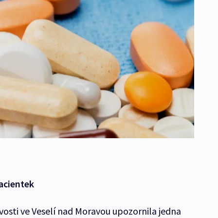
acientek
osti ve Veselí nad Moravou upozornila jedna