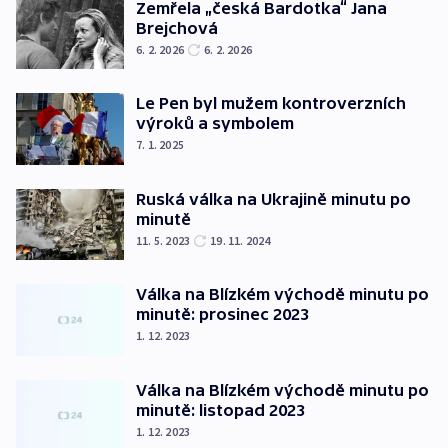
Zemřela „česká Bardotka“ Jana
Brejchová
6. 2. 2026
6. 2. 2026
Le Pen byl mužem kontroverzních
výroků a symbolem
7. 1. 2025
Ruská válka na Ukrajině minutu po
minutě
11. 5. 2023
19. 11. 2024
Válka na Blízkém východě minutu po
minutě: prosinec 2023
1. 12. 2023
Válka na Blízkém východě minutu po
minutě: listopad 2023
1. 12. 2023