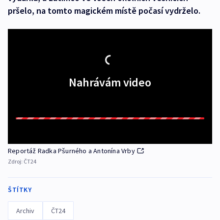
pršelo, na tomto magickém místě počasí vydrželo.
Nahrávám video
Reportáž Radka Pšurného a Antonína Vrby
Zdroj:
ČT24
ŠTÍTKY
Archiv
ČT24