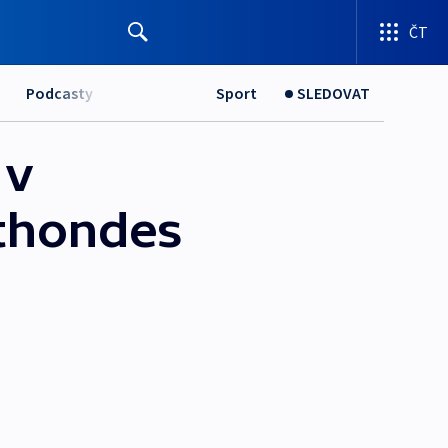
ČT
Podcasty
Sport
SLEDOVAT
 v
ethondes