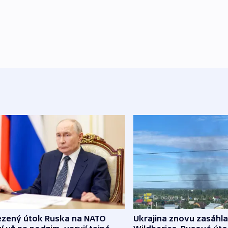
zený útok Ruska na NATO
Ukrajina znovu zasáhla