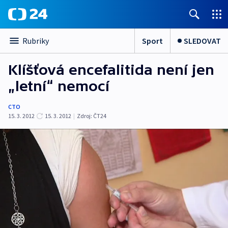
Sport
SLEDOVAT
Rubriky
Klíšťová encefalitida není jen
„letní“ nemocí
CTO
15. 3. 2012
15. 3. 2012
|
Zdroj:
ČT24