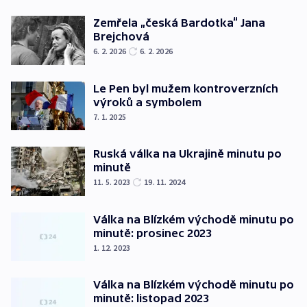
Zemřela „česká Bardotka“ Jana
Brejchová
6. 2. 2026
6. 2. 2026
Le Pen byl mužem kontroverzních
výroků a symbolem
7. 1. 2025
Ruská válka na Ukrajině minutu po
minutě
11. 5. 2023
19. 11. 2024
Válka na Blízkém východě minutu po
minutě: prosinec 2023
1. 12. 2023
Válka na Blízkém východě minutu po
minutě: listopad 2023