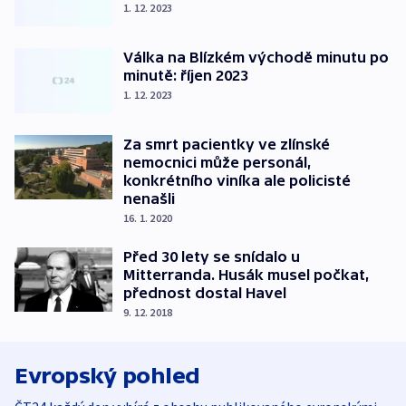
1. 12. 2023
Válka na Blízkém východě minutu po
minutě: říjen 2023
1. 12. 2023
Za smrt pacientky ve zlínské
nemocnici může personál,
konkrétního viníka ale policisté
nenašli
16. 1. 2020
Před 30 lety se snídalo u
Mitterranda. Husák musel počkat,
přednost dostal Havel
9. 12. 2018
Evropský pohled