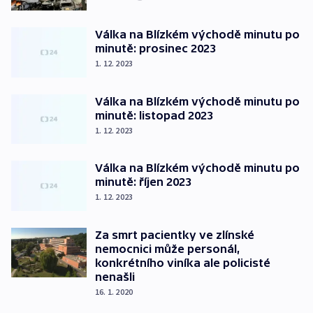
Válka na Blízkém východě minutu po
minutě: prosinec 2023
1. 12. 2023
Válka na Blízkém východě minutu po
minutě: listopad 2023
1. 12. 2023
Válka na Blízkém východě minutu po
minutě: říjen 2023
1. 12. 2023
Za smrt pacientky ve zlínské
nemocnici může personál,
konkrétního viníka ale policisté
nenašli
16. 1. 2020