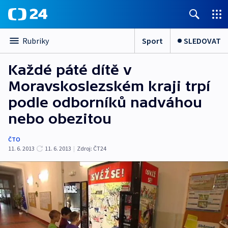
Sport
SLEDOVAT
Rubriky
Každé páté dítě v
Moravskoslezském kraji trpí
podle odborníků nadváhou
nebo obezitou
ČTO
11. 6. 2013
11. 6. 2013
|
Zdroj:
ČT24