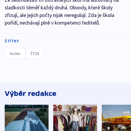
sladkosti téměř každý druhá. Obvody, které školy
zřizují, ale jejich počty nijak neregulují. Zda je škola
pořídí, nechávají plně v kompetenci ředitelů.
ŠTÍTKY
Archiv
ČT24
Výběr redakce