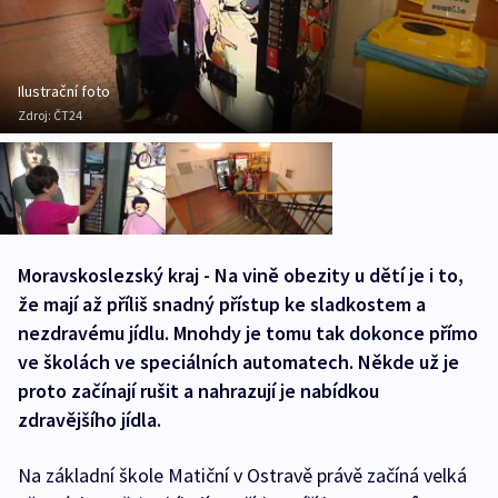
Ilustrační foto
Zdroj:
ČT24
Moravskoslezský kraj - Na vině obezity u dětí je i to,
že mají až příliš snadný přístup ke sladkostem a
nezdravému jídlu. Mnohdy je tomu tak dokonce přímo
ve školách ve speciálních automatech. Někde už je
proto začínají rušit a nahrazují je nabídkou
zdravějšího jídla.
Na základní škole Matiční v Ostravě právě začíná velká