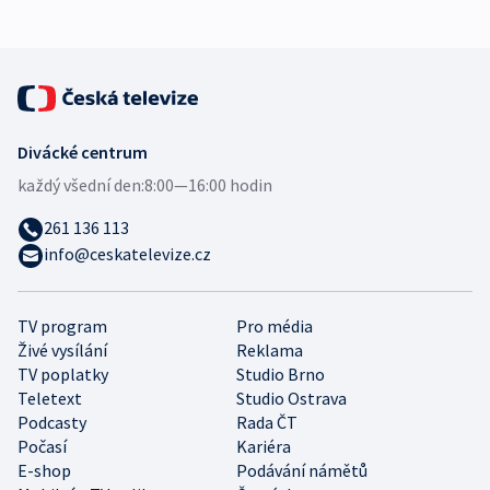
Divácké centrum
každý všední den:
8:00—16:00 hodin
261 136 113
info@ceskatelevize.cz
TV program
Pro média
Živé vysílání
Reklama
TV poplatky
Studio Brno
Teletext
Studio Ostrava
Podcasty
Rada ČT
Počasí
Kariéra
E-shop
Podávání námětů