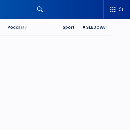
ČT
Podcasty
Sport
SLEDOVAT