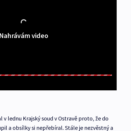
Nahrávám video
 v lednu Krajský soud v Ostravě proto, že do
l a obsílky si nepřebíral. Stále je nezvěstný a