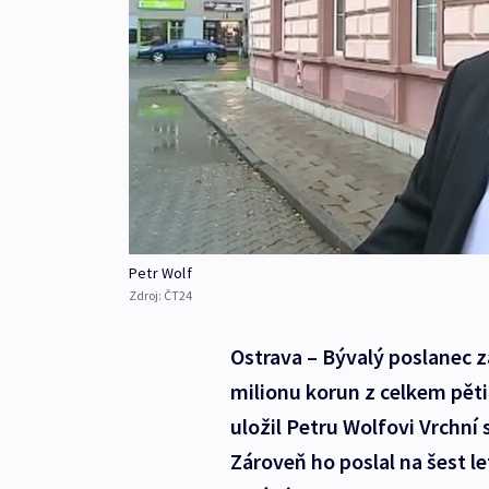
Petr Wolf
Zdroj:
ČT24
Ostrava – Bývalý poslanec z
milionu korun z celkem pět
uložil Petru Wolfovi Vrchní
Zároveň ho poslal na šest l