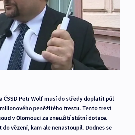
a ČSSD Petr Wolf musí do středy doplatit půl
imilionového peněžitého trestu. Tento trest
 soud v Olomouci za zneužití státní dotace.
et do vězení, kam ale nenastoupil. Dodnes se