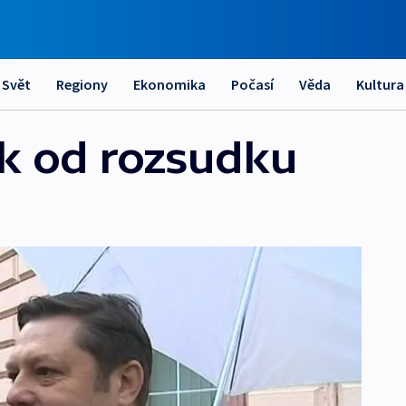
Svět
Regiony
Ekonomika
Počasí
Věda
Kultura
k od rozsudku