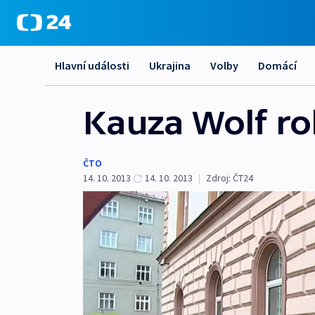
Hlavní události
Ukrajina
Volby
Domácí
Kauza Wolf ro
ČTO
14. 10. 2013
14. 10. 2013
|
Zdroj:
ČT24