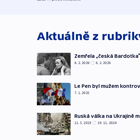
Aktuálně z rubri
Zemřela „česká Bardotka“
6. 2. 2026
6. 2. 2026
Le Pen byl mužem kontro
7. 1. 2025
Ruská válka na Ukrajině m
11. 5. 2023
19. 11. 2024