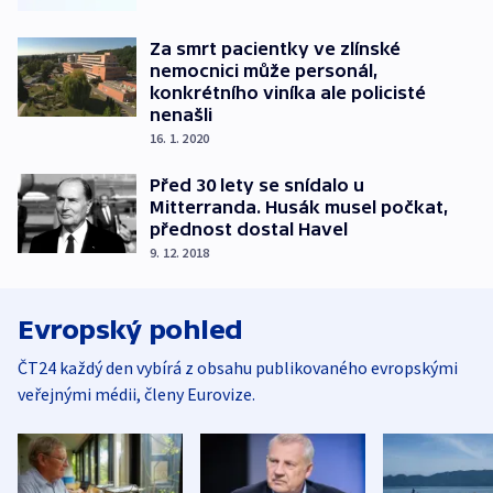
Za smrt pacientky ve zlínské
nemocnici může personál,
konkrétního viníka ale policisté
nenašli
16. 1. 2020
Před 30 lety se snídalo u
Mitterranda. Husák musel počkat,
přednost dostal Havel
9. 12. 2018
Evropský pohled
ČT24 každý den vybírá z obsahu publikovaného evropskými
veřejnými médii, členy Eurovize.