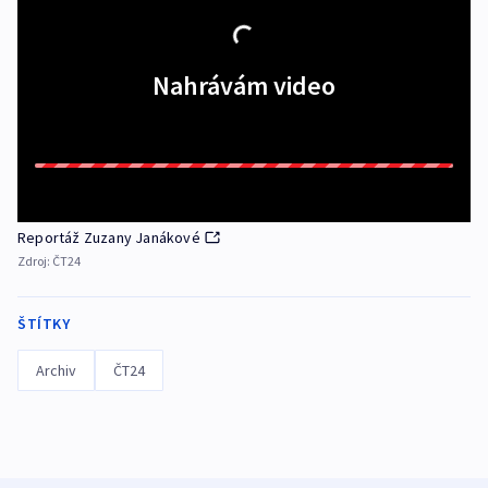
Nahrávám video
Reportáž Zuzany Janákové
Zdroj:
ČT24
ŠTÍTKY
Archiv
ČT24