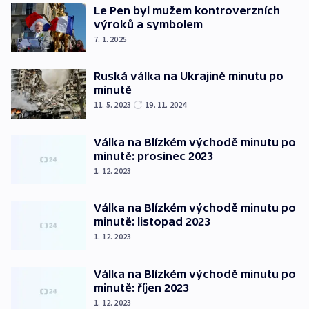
Le Pen byl mužem kontroverzních
výroků a symbolem
7. 1. 2025
Ruská válka na Ukrajině minutu po
minutě
11. 5. 2023
19. 11. 2024
Válka na Blízkém východě minutu po
minutě: prosinec 2023
1. 12. 2023
Válka na Blízkém východě minutu po
minutě: listopad 2023
1. 12. 2023
Válka na Blízkém východě minutu po
minutě: říjen 2023
1. 12. 2023