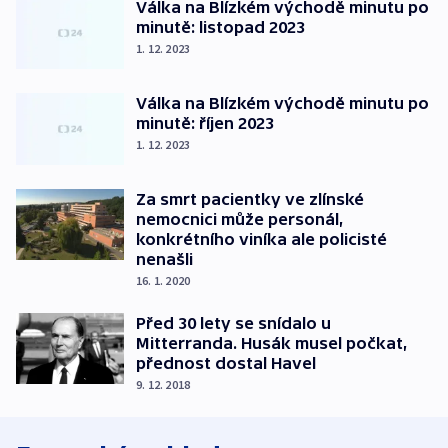
Válka na Blízkém východě minutu po
minutě: listopad 2023
1. 12. 2023
Válka na Blízkém východě minutu po
minutě: říjen 2023
1. 12. 2023
Za smrt pacientky ve zlínské
nemocnici může personál,
konkrétního viníka ale policisté
nenašli
16. 1. 2020
Před 30 lety se snídalo u
Mitterranda. Husák musel počkat,
přednost dostal Havel
9. 12. 2018