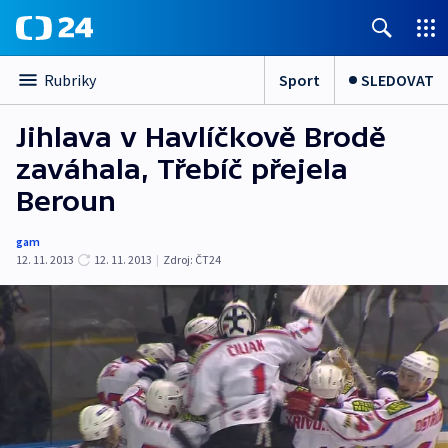
Sport
SLEDOVAT
Rubriky
Jihlava v Havlíčkově Brodě
zaváhala, Třebíč přejela
Beroun
gam
12. 11. 2013
12. 11. 2013
|
Zdroj:
ČT24