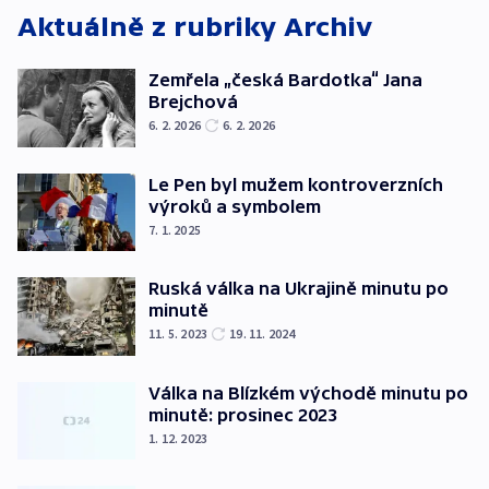
Aktuálně z rubriky
Archiv
Zemřela „česká Bardotka“ Jana
Brejchová
6. 2. 2026
6. 2. 2026
Le Pen byl mužem kontroverzních
výroků a symbolem
7. 1. 2025
Ruská válka na Ukrajině minutu po
minutě
11. 5. 2023
19. 11. 2024
Válka na Blízkém východě minutu po
minutě: prosinec 2023
1. 12. 2023