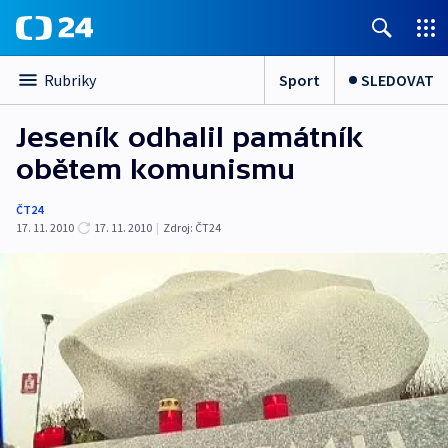
Sport
SLEDOVAT
Rubriky
Jeseník odhalil památník
obětem komunismu
ČT24
17. 11. 2010
17. 11. 2010
|
Zdroj:
ČT24