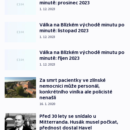
minutě: prosinec 2023
1. 12. 2023
Válka na Blízkém východě minutu po
minutě: listopad 2023
1. 12. 2023
Válka na Blízkém východě minutu po
minutě: říjen 2023
1. 12. 2023
Za smrt pacientky ve zlínské
nemocnici může personál,
konkrétního viníka ale policisté
nenašli
16. 1. 2020
Před 30 lety se snídalo u
Mitterranda. Husák musel počkat,
přednost dostal Havel