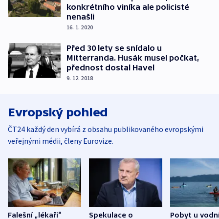
konkrétního viníka ale policisté
nenašli
16. 1. 2020
Před 30 lety se snídalo u
Mitterranda. Husák musel počkat,
přednost dostal Havel
9. 12. 2018
Evropský pohled
ČT24 každý den vybírá z obsahu publikovaného evropskými
veřejnými médii, členy Eurovize.
Falešní „lékaři“
Spekulace o
Pobyt u vodn