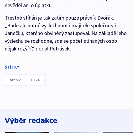
nevěděl ani o úplatku.
Trestně stíhán je tak zatím pouze právník Dvořák.
„Bude ale nutné vyslechnout i majitele společnosti
Janečku, kterého obviněný zastupoval. Na základě jeho
výslechu se rozhodne, zda se počet stíhaných osob
nějak rozšíří,“ dodal Petrásek.
ŠTÍTKY
Archiv
ČT24
Výběr redakce