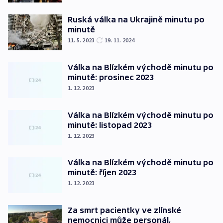
Ruská válka na Ukrajině minutu po
minutě
11. 5. 2023
19. 11. 2024
Válka na Blízkém východě minutu po
minutě: prosinec 2023
1. 12. 2023
Válka na Blízkém východě minutu po
minutě: listopad 2023
1. 12. 2023
Válka na Blízkém východě minutu po
minutě: říjen 2023
1. 12. 2023
Za smrt pacientky ve zlínské
nemocnici může personál,