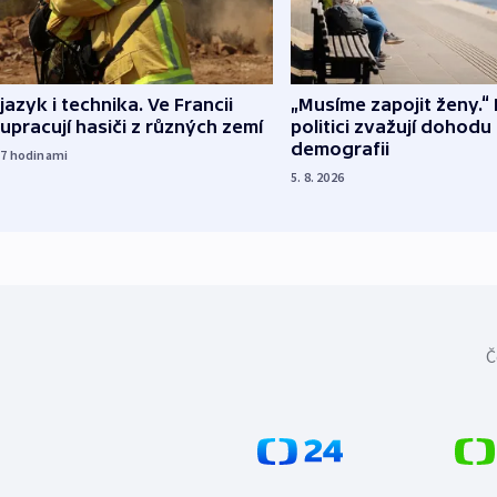
 jazyk i technika. Ve Francii
„Musíme zapojit ženy.“ 
upracují hasiči z různých zemí
politici zvažují dohodu
demografii
17
hodinami
5. 8. 2026
Č