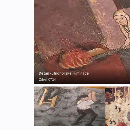
Detail kutnohorské iluminace
Zdroj:
ČT24