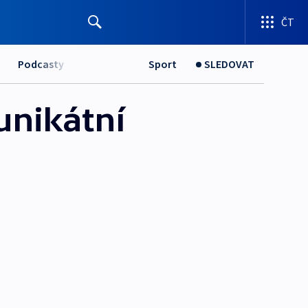
ČT
Podcasty
Sport
SLEDOVAT
unikátní