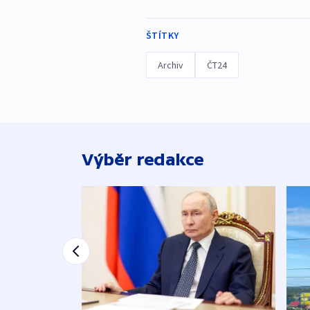
ŠTÍTKY
Archiv
ČT24
Výběr redakce