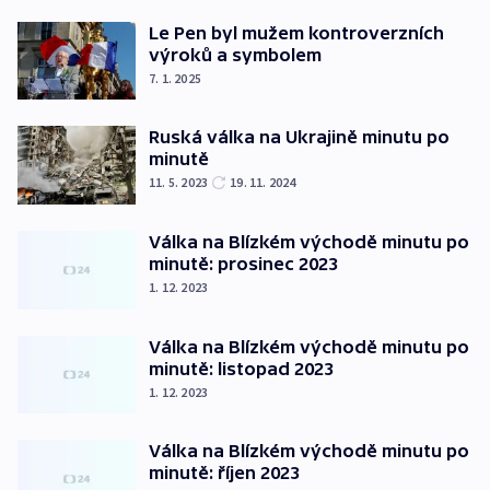
Le Pen byl mužem kontroverzních
výroků a symbolem
7. 1. 2025
Ruská válka na Ukrajině minutu po
minutě
11. 5. 2023
19. 11. 2024
Válka na Blízkém východě minutu po
minutě: prosinec 2023
1. 12. 2023
Válka na Blízkém východě minutu po
minutě: listopad 2023
1. 12. 2023
Válka na Blízkém východě minutu po
minutě: říjen 2023