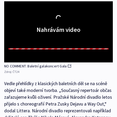
Nahrávám video
NO COMMENT: Baletní galakoncert Gala
Zdroj:
ČT24
Vedle přehlídky z klasických baletních děl se na scéně
objeví také moderní tvorba. „Současný repertoár občas
zařazujeme kvůli oživení. Pražské Národní divadlo letos
přijelo s choreografií Petra Zusky Dejavu a Way Out,“
dodal Littera. Národní divadlo reprezentovali například