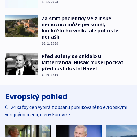
1. 12. 2023
Za smrt pacientky ve zlínské
nemocnici může personál,
konkrétního viníka ale policisté
nenašli
16. 1. 2020
Před 30 lety se snídalo u
Mitterranda. Husák musel počkat,
přednost dostal Havel
9. 12. 2018
Evropský pohled
ČT24 každý den vybírá z obsahu publikovaného evropskými
veřejnými médii, členy Eurovize.