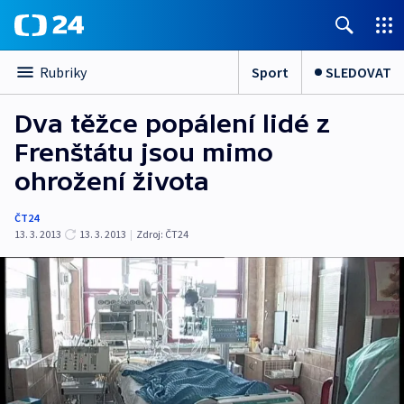
Sport
SLEDOVAT
Rubriky
Dva těžce popálení lidé z
Frenštátu jsou mimo
ohrožení života
ČT24
13. 3. 2013
13. 3. 2013
|
Zdroj:
ČT24