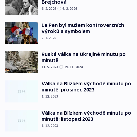
Brejchová
6. 2. 2026
6. 2. 2026
Le Pen byl mužem kontroverzních
výroků a symbolem
7. 1. 2025
Ruská válka na Ukrajině minutu po
minutě
11. 5. 2023
19. 11. 2024
Válka na Blízkém východě minutu po
minutě: prosinec 2023
1. 12. 2023
Válka na Blízkém východě minutu po
minutě: listopad 2023
1. 12. 2023