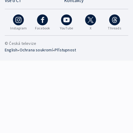
Vše o ČT
Kontakty
Instagram
Facebook
YouTube
X
Threads
© Česká televize
•
•
English
Ochrana soukromí
Přístupnost