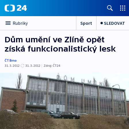
Sport
SLEDOVAT
Rubriky
Dům umění ve Zlíně opět
získá funkcionalistický lesk
ČT Brno
31. 3. 2012
31. 3. 2012
|
Zdroj:
ČT24