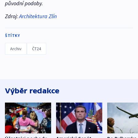
původní podoby.
Zdroj:
Architektura Zlín
ŠTÍTKY
Archiv
ČT24
Výběr redakce