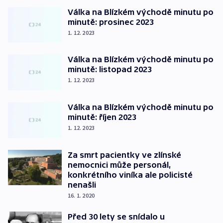
Válka na Blízkém východě minutu po
minutě: prosinec 2023
1. 12. 2023
Válka na Blízkém východě minutu po
minutě: listopad 2023
1. 12. 2023
Válka na Blízkém východě minutu po
minutě: říjen 2023
1. 12. 2023
Za smrt pacientky ve zlínské
nemocnici může personál,
konkrétního viníka ale policisté
nenašli
16. 1. 2020
Před 30 lety se snídalo u