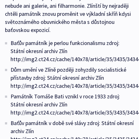
nebude ani galerie, ani filharmonie. Zlínští by nejraději
chtěli památník znovu proměnit ve výkladní skříň kdysi
světoznámého obuvnického města s důstojnou
baťovskou expozicí.
Baťův památník je perlou funkcionalismu zdroj:
Státní okresní archiv Zlín
http://img2.ct24.cz/cache/140x78/article/35/3435/3434
Dům umění ve Zlíně později zohyzdily socialistické
přístavby zdroj: Státní okresní archiv Zlín
http://img2.ct24.cz/cache/140x78/article/35/3435/3434
Památník Tomáše Bati vznikl v roce 1933 zdroj:
Státní okresní archiv Zlín
http://img2.ct24.cz/cache/140x78/article/35/3435/3434
Baťův památník v době své slávy zdroj: Státní okresní
archiv Zlín