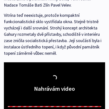
Nadace Tomáše Bati Zlín Pavel Velev.
Vitrína teď neexistuje, protože kompaktní
funkcionalistické sklo vystřídala okna. Stejně tristně
vycházejí i další srovnání. Strohý koncept architekta
Gahury rozmetaly dvě přístavby, schodiště v interiéru
zase zničila socialistická přestavba. Její součástí byla i
instalace ústředního topení, i když původní památník
topení záměrně vůbec neměl.
Nahrávám video