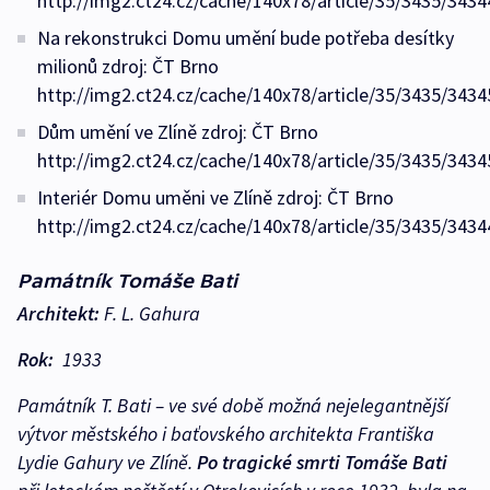
http://img2.ct24.cz/cache/140x78/article/35/3435/3434
Na rekonstrukci Domu umění bude potřeba desítky
milionů zdroj: ČT Brno
http://img2.ct24.cz/cache/140x78/article/35/3435/3434
Dům umění ve Zlíně zdroj: ČT Brno
http://img2.ct24.cz/cache/140x78/article/35/3435/3434
Interiér Domu uměni ve Zlíně zdroj: ČT Brno
http://img2.ct24.cz/cache/140x78/article/35/3435/3434
Památník Tomáše Bati
Architekt:
F. L. Gahura
Rok:
1933
Památník T. Bati – ve své době možná nejelegantnější
výtvor městského i baťovského architekta Františka
Lydie Gahury ve Zlíně.
Po tragické smrti Tomáše Bati