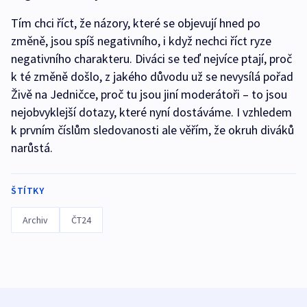
Tím chci říct, že názory, které se objevují hned po
změně, jsou spíš negativního, i když nechci říct ryze
negativního charakteru. Diváci se teď nejvíce ptají, proč
k té změně došlo, z jakého důvodu už se nevysílá pořad
Živě na Jedničce, proč tu jsou jiní moderátoři – to jsou
nejobvyklejší dotazy, které nyní dostáváme. I vzhledem
k prvním číslům sledovanosti ale věřím, že okruh diváků
narůstá.
ŠTÍTKY
Archiv
ČT24