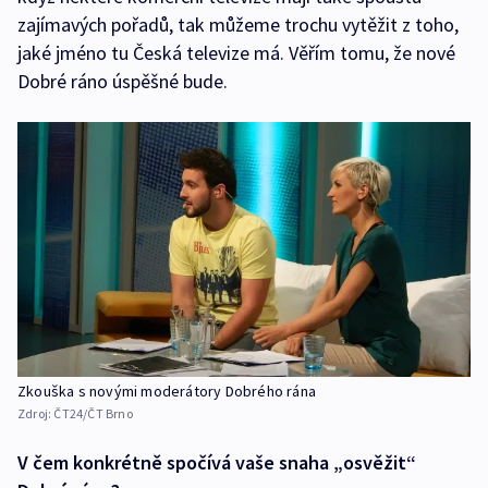
zajímavých pořadů, tak můžeme trochu vytěžit z toho,
jaké jméno tu Česká televize má. Věřím tomu, že nové
Dobré ráno úspěšné bude.
Zkouška s novými moderátory Dobrého rána
Zdroj:
ČT24/ČT Brno
V čem konkrétně spočívá vaše snaha „osvěžit“