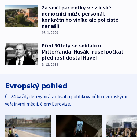
Za smrt pacientky ve zlínské
nemocnici může personál,
konkrétního viníka ale policisté
nenašli
16. 1. 2020
Před 30 lety se snídalo u
Mitterranda. Husák musel počkat,
přednost dostal Havel
9. 12. 2018
Evropský pohled
ČT24 každý den vybírá z obsahu publikovaného evropskými
veřejnými médii, členy Eurovize.