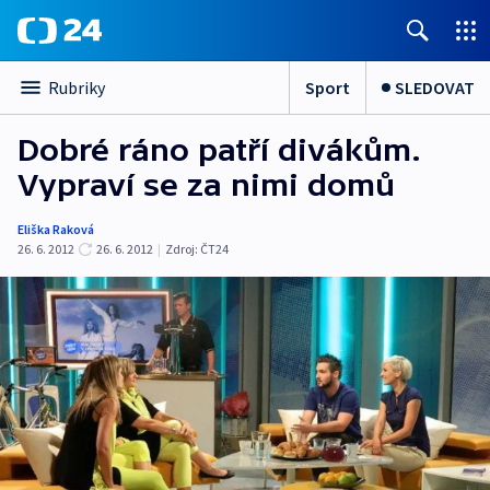
Sport
SLEDOVAT
Rubriky
Dobré ráno patří divákům.
Vypraví se za nimi domů
Eliška Raková
26. 6. 2012
26. 6. 2012
|
Zdroj:
ČT24