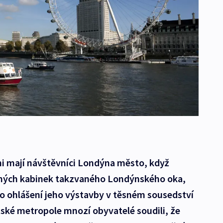
ni mají návštěvníci Londýna město, když
ených kabinek takzvaného Londýnského oka,
Po ohlášení jeho výstavby v těsném sousedství
ské metropole mnozí obyvatelé soudili, že