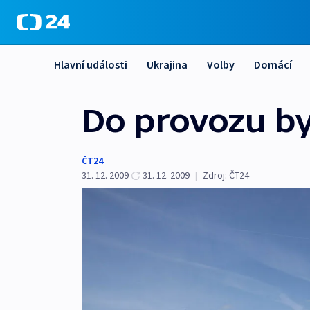
Hlavní události
Ukrajina
Volby
Domácí
Do provozu b
ČT24
31. 12. 2009
31. 12. 2009
|
Zdroj:
ČT24