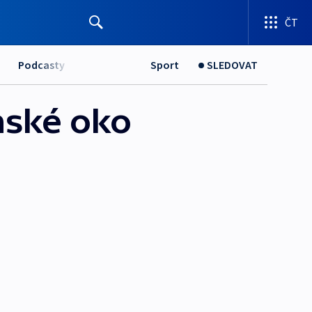
ČT
Podcasty
Sport
SLEDOVAT
nské oko