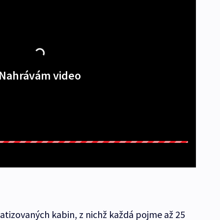
Nahrávám video
imatizovaných kabin, z nichž každá pojme až 25