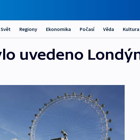
Svět
Regiony
Ekonomika
Počasí
Věda
Kultura
ylo uvedeno Londý