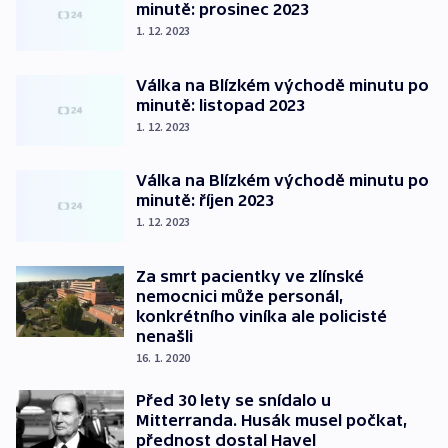
minutě: prosinec 2023
1. 12. 2023
Válka na Blízkém východě minutu po
minutě: listopad 2023
1. 12. 2023
Válka na Blízkém východě minutu po
minutě: říjen 2023
1. 12. 2023
Za smrt pacientky ve zlínské
nemocnici může personál,
konkrétního viníka ale policisté
nenašli
16. 1. 2020
Před 30 lety se snídalo u
Mitterranda. Husák musel počkat,
přednost dostal Havel