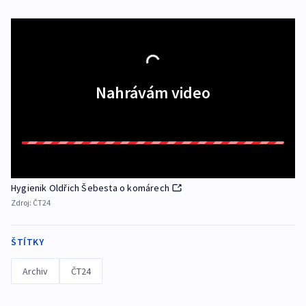
Nahrávám video
Hygienik Oldřich Šebesta o komárech
Zdroj:
ČT24
ŠTÍTKY
Archiv
ČT24