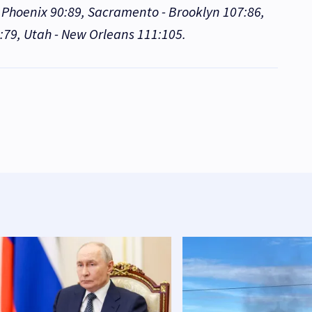
- Phoenix 90:89, Sacramento - Brooklyn 107:86,
:79, Utah - New Orleans 111:105.