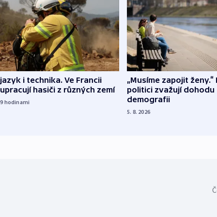
 jazyk i technika. Ve Francii
„Musíme zapojit ženy.“ 
upracují hasiči z různých zemí
politici zvažují dohodu
demografii
19
hodinami
5. 8. 2026
Č