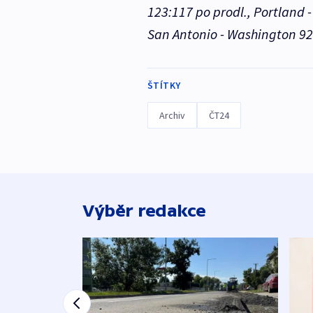
123:117 po prodl., Portland 
San Antonio - Washington 92
ŠTÍTKY
Archiv
ČT24
Výběr redakce