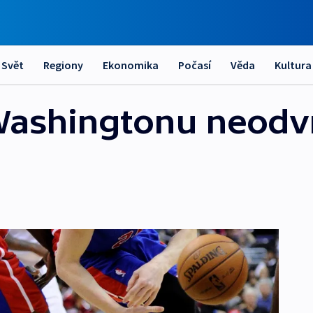
Svět
Regiony
Ekonomika
Počasí
Věda
Kultura
Washingtonu neodvr