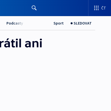
ČT
Podcasty
Sport
SLEDOVAT
átil ani