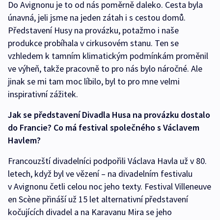
Do Avignonu je to od nás poměrně daleko. Cesta byla
únavná, jeli jsme na jeden zátah i s cestou domů.
Představení Husy na provázku, potažmo i naše
produkce probíhala v cirkusovém stanu. Ten se
vzhledem k tamním klimatickým podmínkám proměnil
ve výheň, takže pracovně to pro nás bylo náročné. Ale
jinak se mi tam moc líbilo, byl to pro mne velmi
inspirativní zážitek.
Jak se představení Divadla Husa na provázku dostalo
do Francie? Co má festival společného s Václavem
Havlem?
Francouzští divadelníci podpořili Václava Havla už v 80.
letech, když byl ve vězení – na divadelním festivalu
v Avignonu četli celou noc jeho texty. Festival Villeneuve
en Scène přináší už 15 let alternativní představení
kočujících divadel a na Karavanu Mira se jeho