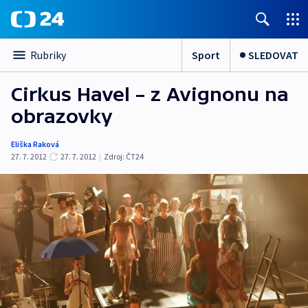
Sport
SLEDOVAT
Rubriky
Cirkus Havel – z Avignonu na
obrazovky
Eliška Raková
27. 7. 2012
27. 7. 2012
|
Zdroj:
ČT24