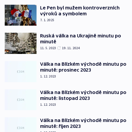
Le Pen byl mužem kontroverzních
výroků a symbolem
7. 1. 2025
Ruská válka na Ukrajině minutu po
minutě
11. 5. 2023
19. 11. 2024
Válka na Blízkém východě minutu po
minutě: prosinec 2023
1. 12. 2023
Válka na Blízkém východě minutu po
minutě: listopad 2023
1. 12. 2023
Válka na Blízkém východě minutu po
minutě: říjen 2023