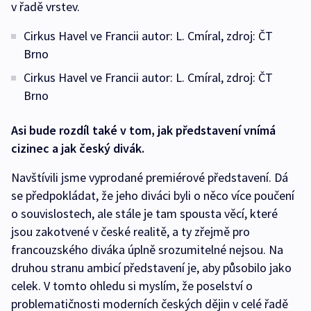
v řadě vrstev.
Cirkus Havel ve Francii autor: L. Cmíral, zdroj: ČT
Brno
Cirkus Havel ve Francii autor: L. Cmíral, zdroj: ČT
Brno
Asi bude rozdíl také v tom, jak představení vnímá
cizinec a jak český divák.
Navštívili jsme vyprodané premiérové představení. Dá
se předpokládat, že jeho diváci byli o něco více poučení
o souvislostech, ale stále je tam spousta věcí, které
jsou zakotvené v české realitě, a ty zřejmě pro
francouzského diváka úplně srozumitelné nejsou. Na
druhou stranu ambicí představení je, aby působilo jako
celek. V tomto ohledu si myslím, že poselství o
problematičnosti moderních českých dějin v celé řadě