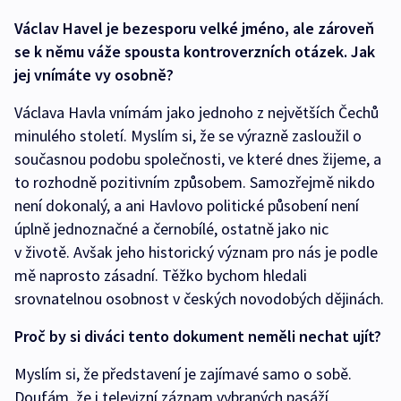
Václav Havel je bezesporu velké jméno, ale zároveň
se k němu váže spousta kontroverzních otázek. Jak
jej vnímáte vy osobně?
Václava Havla vnímám jako jednoho z největších Čechů
minulého století. Myslím si, že se výrazně zasloužil o
současnou podobu společnosti, ve které dnes žijeme, a
to rozhodně pozitivním způsobem. Samozřejmě nikdo
není dokonalý, a ani Havlovo politické působení není
úplně jednoznačné a černobílé, ostatně jako nic
v životě. Avšak jeho historický význam pro nás je podle
mě naprosto zásadní. Těžko bychom hledali
srovnatelnou osobnost v českých novodobých dějinách.
Proč by si diváci tento dokument neměli nechat ujít?
Myslím si, že představení je zajímavé samo o sobě.
Doufám, že i televizní záznam vybraných pasáží