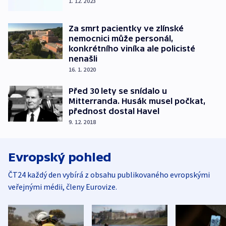
1. 12. 2023
Za smrt pacientky ve zlínské
nemocnici může personál,
konkrétního viníka ale policisté
nenašli
16. 1. 2020
Před 30 lety se snídalo u
Mitterranda. Husák musel počkat,
přednost dostal Havel
9. 12. 2018
Evropský pohled
ČT24 každý den vybírá z obsahu publikovaného evropskými
veřejnými médii, členy Eurovize.