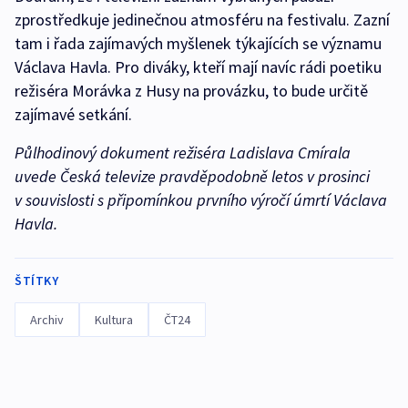
zprostředkuje jedinečnou atmosféru na festivalu. Zazní
tam i řada zajímavých myšlenek týkajících se významu
Václava Havla. Pro diváky, kteří mají navíc rádi poetiku
režiséra Morávka z Husy na provázku, to bude určitě
zajímavé setkání.
Půlhodinový dokument režiséra Ladislava Cmírala
uvede Česká televize pravděpodobně letos v prosinci
v souvislosti s připomínkou prvního výročí úmrtí Václava
Havla.
ŠTÍTKY
Archiv
Kultura
ČT24