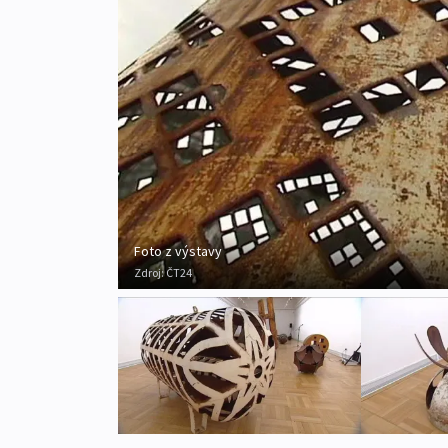
Foto z výstavy
Zdroj:
ČT24