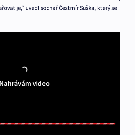
ovat je,“ uvedl sochař Čestmír Suška, který se
Nahrávám video