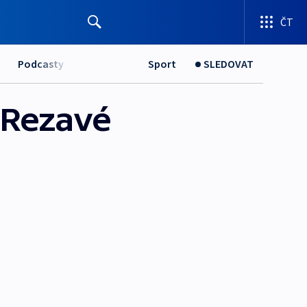
ČT
Podcasty
Sport
SLEDOVAT
 Rezavé