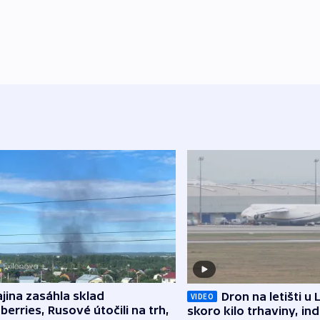
jina zasáhla sklad
Dron na letišti u 
VIDEO
berries, Rusové útočili na trh,
skoro kilo trhaviny, ind