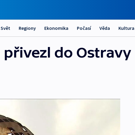
Svět
Regiony
Ekonomika
Počasí
Věda
Kultura
 přivezl do Ostravy