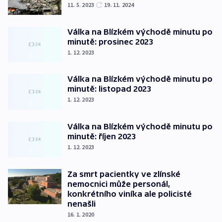
11. 5. 2023
19. 11. 2024
Válka na Blízkém východě minutu po
minutě: prosinec 2023
1. 12. 2023
Válka na Blízkém východě minutu po
minutě: listopad 2023
1. 12. 2023
Válka na Blízkém východě minutu po
minutě: říjen 2023
1. 12. 2023
Za smrt pacientky ve zlínské
nemocnici může personál,
konkrétního viníka ale policisté
nenašli
16. 1. 2020