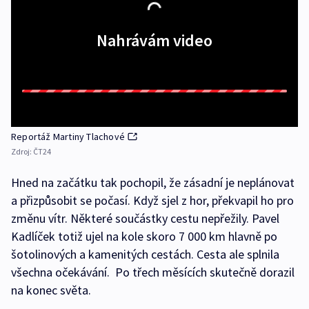
Nahrávám video
Reportáž Martiny Tlachové
Zdroj:
ČT24
Hned na začátku tak pochopil, že zásadní je neplánovat
a přizpůsobit se počasí. Když sjel z hor, překvapil ho pro
změnu vítr. Některé součástky cestu nepřežily. Pavel
Kadlíček totiž ujel na kole skoro 7 000 km hlavně po
šotolinových a kamenitých cestách. Cesta ale splnila
všechna očekávání. Po třech měsících skutečně dorazil
na konec světa.