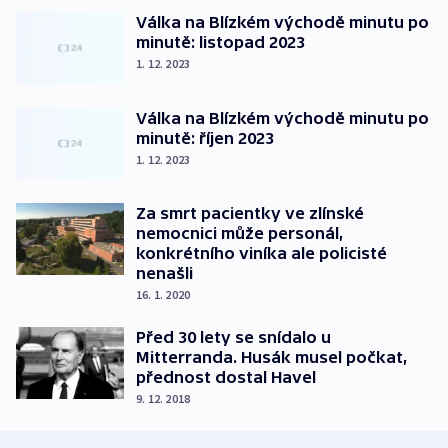
Válka na Blízkém východě minutu po
minutě: listopad 2023
1. 12. 2023
Válka na Blízkém východě minutu po
minutě: říjen 2023
1. 12. 2023
Za smrt pacientky ve zlínské
nemocnici může personál,
konkrétního viníka ale policisté
nenašli
16. 1. 2020
Před 30 lety se snídalo u
Mitterranda. Husák musel počkat,
přednost dostal Havel
9. 12. 2018