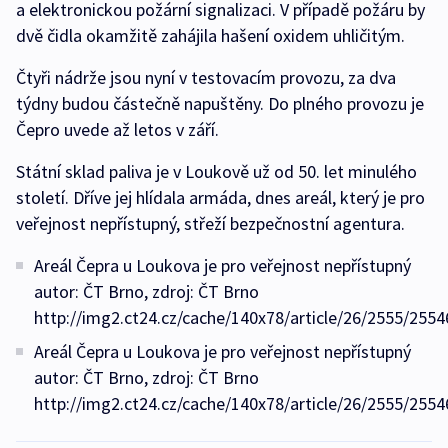
a elektronickou požární signalizaci. V případě požáru by
dvě čidla okamžitě zahájila hašení oxidem uhličitým.
Čtyři nádrže jsou nyní v testovacím provozu, za dva
týdny budou částečně napuštěny. Do plného provozu je
Čepro uvede až letos v září.
Státní sklad paliva je v Loukově už od 50. let minulého
století. Dříve jej hlídala armáda, dnes areál, který je pro
veřejnost nepřístupný, střeží bezpečnostní agentura.
Areál Čepra u Loukova je pro veřejnost nepřístupný
autor: ČT Brno, zdroj: ČT Brno
http://img2.ct24.cz/cache/140x78/article/26/2555/2554
Areál Čepra u Loukova je pro veřejnost nepřístupný
autor: ČT Brno, zdroj: ČT Brno
http://img2.ct24.cz/cache/140x78/article/26/2555/2554