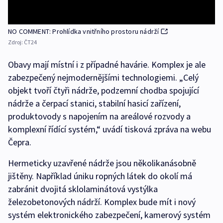
NO COMMENT: Prohlídka vnitřního prostoru nádrží
Zdroj:
ČT24
Obavy mají místní i z případné havárie. Komplex je ale
zabezpečený nejmodernějšími technologiemi. „Celý
objekt tvoří čtyři nádrže, podzemní chodba spojující
nádrže a čerpací stanici, stabilní hasicí zařízení,
produktovody s napojením na areálové rozvody a
komplexní řídící systém,“ uvádí tisková zpráva na webu
Čepra.
Hermeticky uzavřené nádrže jsou několikanásobně
jištěny. Například úniku ropných látek do okolí má
zabránit dvojitá sklolaminátová vystýlka
železobetonových nádrží. Komplex bude mít i nový
systém elektronického zabezpečení, kamerový systém