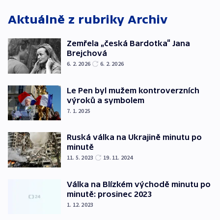
Aktuálně z rubriky
Archiv
Zemřela „česká Bardotka“ Jana
Brejchová
6. 2. 2026
6. 2. 2026
Le Pen byl mužem kontroverzních
výroků a symbolem
7. 1. 2025
Ruská válka na Ukrajině minutu po
minutě
11. 5. 2023
19. 11. 2024
Válka na Blízkém východě minutu po
minutě: prosinec 2023
1. 12. 2023