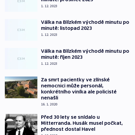
1. 12. 2023
Válka na Blízkém východě minutu po
minutě: listopad 2023
1. 12. 2023
Válka na Blízkém východě minutu po
minutě: říjen 2023
1. 12. 2023
Za smrt pacientky ve zlínské
nemocnici může personál,
konkrétního viníka ale policisté
nenašli
16. 1. 2020
Před 30 lety se snídalo u
Mitterranda. Husák musel počkat,
přednost dostal Havel