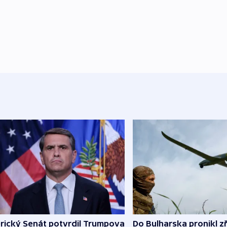
rický Senát potvrdil Trumpova
Do Bulharska pronikl z