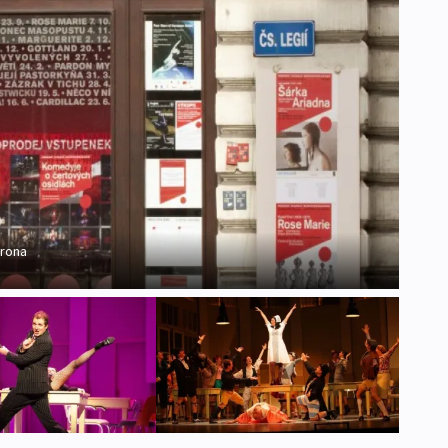
yrona