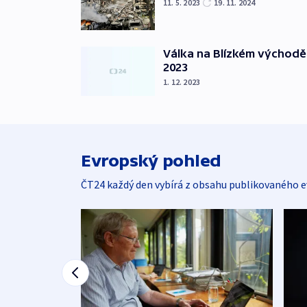
11. 5. 2023
19. 11. 2024
Válka na Blízkém východě
2023
1. 12. 2023
Evropský pohled
ČT24 každý den vybírá z obsahu publikovaného e