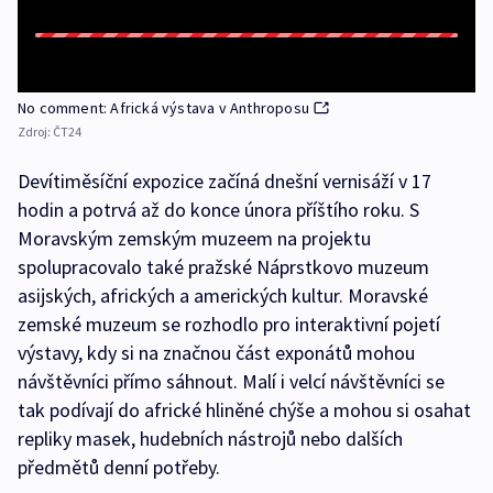
No comment: Africká výstava v Anthroposu
Zdroj:
ČT24
Devítiměsíční expozice začíná dnešní vernisáží v 17
hodin a potrvá až do konce února příštího roku. S
Moravským zemským muzeem na projektu
spolupracovalo také pražské Náprstkovo muzeum
asijských, afrických a amerických kultur. Moravské
zemské muzeum se rozhodlo pro interaktivní pojetí
výstavy, kdy si na značnou část exponátů mohou
návštěvníci přímo sáhnout. Malí i velcí návštěvníci se
tak podívají do africké hliněné chýše a mohou si osahat
repliky masek, hudebních nástrojů nebo dalších
předmětů denní potřeby.