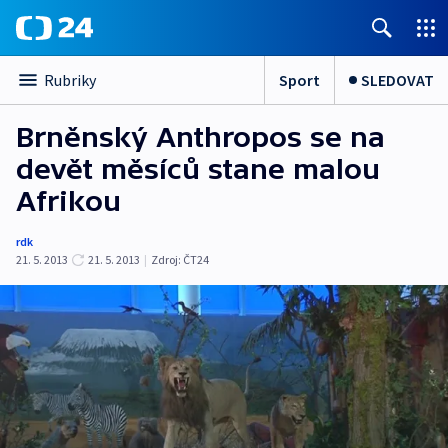
Sport
SLEDOVAT
Rubriky
Brněnský Anthropos se na
devět měsíců stane malou
Afrikou
rdk
21. 5. 2013
21. 5. 2013
|
Zdroj:
ČT24