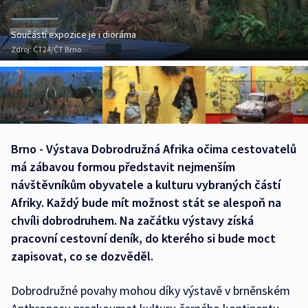
Součástí expozice je i dioráma
Zdroj:
ČT24/ČT Brno
Brno - Výstava Dobrodružná Afrika očima cestovatelů
má zábavou formou představit nejmenším
návštěvníkům obyvatele a kulturu vybraných částí
Afriky. Každý bude mít možnost stát se alespoň na
chvíli dobrodruhem. Na začátku výstavy získá
pracovní cestovní deník, do kterého si bude moct
zapisovat, co se dozvěděl.
Dobrodružné povahy mohou díky výstavě v brněnském