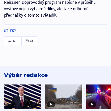
Reissner. Doprovodný program nabídne v průběhu
výstavy nejen výtvarné dílny, ale také odborné
přednášky o tomto světadílu.
ŠTÍTKY
Archiv
ČT24
Výběr redakce