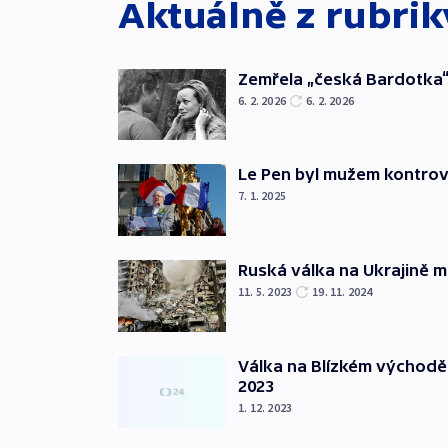
Aktuálně z rubri
Zemřela „česká Bardotka“
6. 2. 2026
6. 2. 2026
Le Pen byl mužem kontro
7. 1. 2025
Ruská válka na Ukrajině m
11. 5. 2023
19. 11. 2024
Válka na Blízkém východě
2023
1. 12. 2023