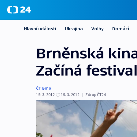
Hlavní události
Ukrajina
Volby
Domácí
Brněnská kina
Začíná festiva
ČT Brno
19. 3. 2012
19. 3. 2012
|
Zdroj:
ČT24