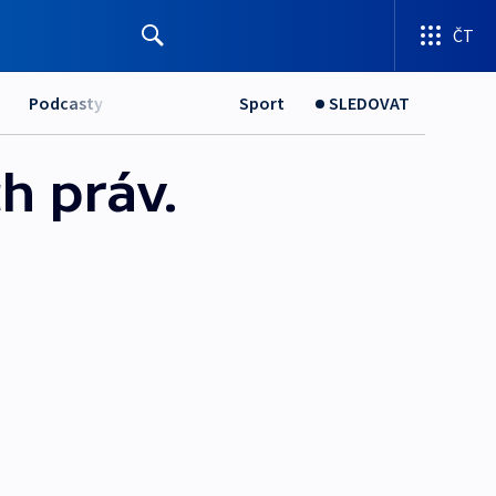
ČT
Podcasty
Sport
SLEDOVAT
h práv.