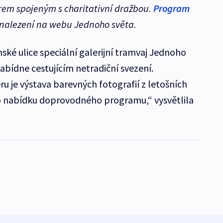
em spojeným s charitativní dražbou.
Program
 nalezení na webu Jednoho světa.
ské ulice speciální galerijní tramvaj Jednoho
nabídne cestujícím netradiční svezení.
 je výstava barevných fotografií z letošních
 o nabídku doprovodného programu,“ vysvětlila