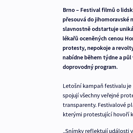
Brno – Festival filmů o lid
přesouvá do jihomoravské 
slavnostně odstartuje uniká
lékařů oceněných cenou Ho
protesty, nepokoje a revolt
nabídne během týdne a půl v
doprovodný program.
Letošní kampaň festivalu je
spojují všechny veřejné pro
transparenty. Festivalové pl
kterými protestující hovoří k
„Snímky reflektují události 